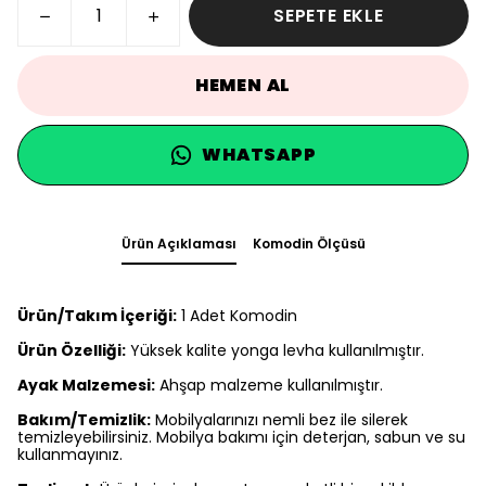
SEPETE EKLE
HEMEN AL
WHATSAPP
Ürün Açıklaması
Komodin Ölçüsü
Ürün/Takım İçeriği:
1 Adet Komodin
Ürün Özelliği:
Yüksek kalite yonga levha kullanılmıştır.
Ayak Malzemesi:
Ahşap malzeme kullanılmıştır.
Bakım/Temizlik:
Mobilyalarınızı nemli bez ile silerek
temizleyebilirsiniz. Mobilya bakımı için deterjan, sabun ve su
kullanmayınız.