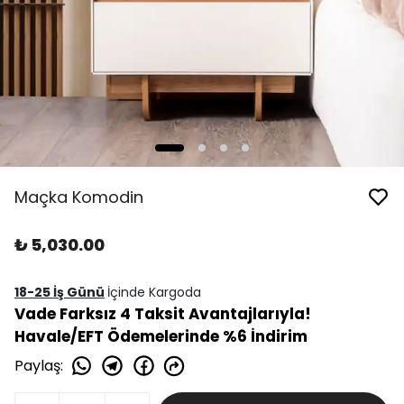
Maçka Komodin
₺ 5,030.00
18-25 İş Günü
İçinde Kargoda
Vade Farksız 4 Taksit Avantajlarıyla!
Havale/EFT Ödemelerinde %6 İndirim
Paylaş
: