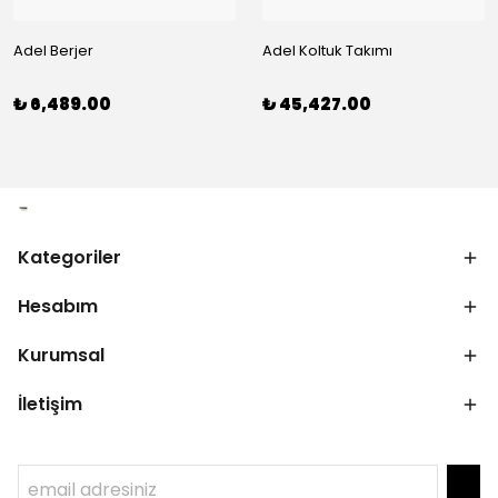
Adel Berjer
Adel Koltuk Takımı
₺ 6,489.00
₺ 45,427.00
Kategoriler
Hesabım
Kurumsal
İletişim