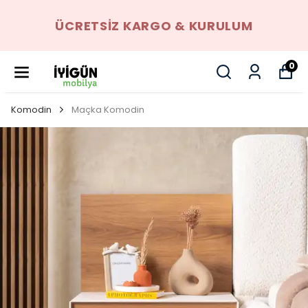
ÜCRETSIZ KARGO & KURULUM
0
Komodin
Maçka Komodin