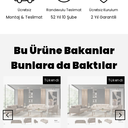
Ücretsiz
Randevulu Teslimat
Ücretsiz Kurulum
Montaj & Teslimat
52 Yıl 10 Şube
2 Yıl Garantili
Bu Ürüne Bakanlar
Bunlara da Baktılar
Tükendi
Tükendi