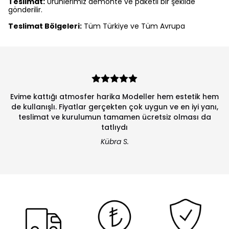
Teslimat:
Ürünlerimiz demonte ve paketli bir şekilde
gönderilir.
Teslimat Bölgeleri:
Tüm Türkiye ve Tüm Avrupa
Evime kattığı atmosfer harika Modeller hem estetik hem
de kullanışlı. Fiyatlar gerçekten çok uygun ve en iyi yanı,
teslimat ve kurulumun tamamen ücretsiz olması da
tatlıydı
Kübra S.