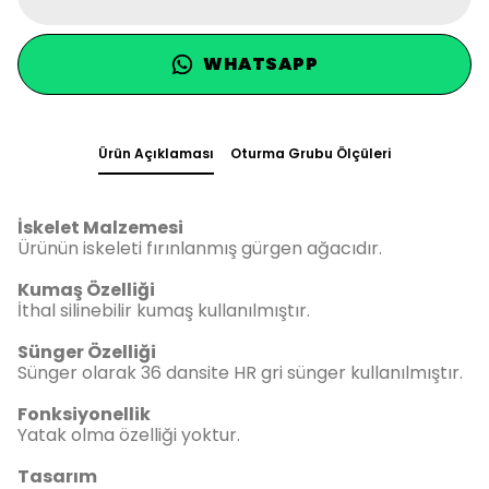
WHATSAPP
Ürün Açıklaması
Oturma Grubu Ölçüleri
İskelet Malzemesi
Ürünün iskeleti fırınlanmış gürgen ağacıdır.
Kumaş Özelliği
İthal silinebilir kumaş kullanılmıştır.
Sünger Özelliği
Sünger olarak 36 dansite HR gri sünger kullanılmıştır.
Fonksiyonellik
Yatak olma özelliği yoktur.
Tasarım