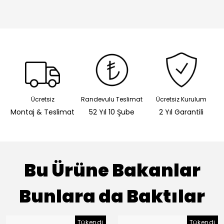
Ücretsiz
Randevulu Teslimat
Ücretsiz Kurulum
Montaj & Teslimat
52 Yıl 10 Şube
2 Yıl Garantili
Bu Ürüne Bakanlar
Bunlara da Baktılar
Tükendi
Tükendi