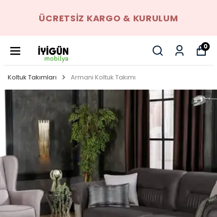
ÜCRETSIZ KARGO & KURULUM
0
Koltuk Takımları
Armani Koltuk Takımı