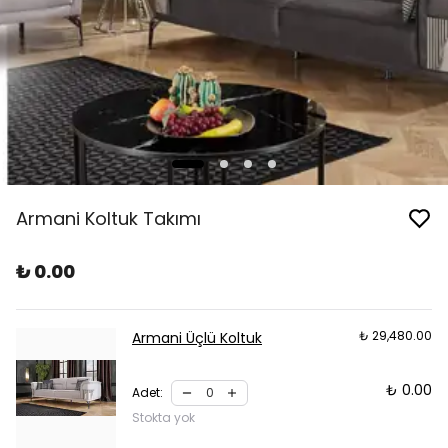
Armani Koltuk Takımı
₺ 0.00
₺ 29,480.00
Armani Üçlü Koltuk
₺ 0.00
Adet
:
Stokta yok