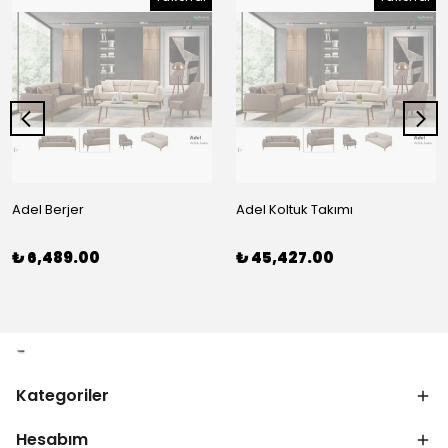
Adel Berjer
Adel Koltuk Takımı
₺ 6,489.00
₺ 45,427.00
Kategoriler
Hesabım