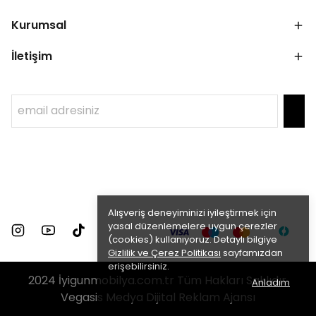
Kurumsal
İletişim
Alışveriş deneyiminizi iyileştirmek için
yasal düzenlemelere uygun çerezler
(cookies) kullanıyoruz. Detaylı bilgiye
Gizlilik ve Çerez Politikası
sayfamızdan
erişebilirsiniz.
2024 İyigunmobilya.com.tr Tüm Hakları Saklıdır.
Anladım
Vegasis Medya Dijital Reklam Ajansı