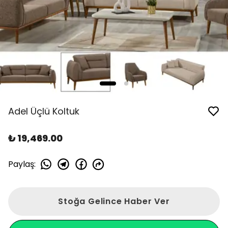
Adel Üçlü Koltuk
₺ 19,469.00
Paylaş
:
Stoğa Gelince Haber Ver