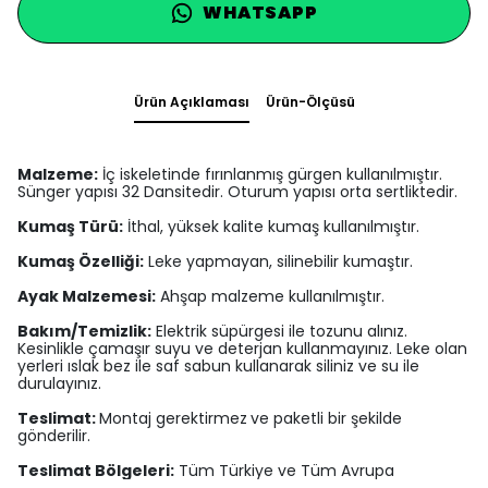
WHATSAPP
Ürün Açıklaması
Ürün-Ölçüsü
Malzeme:
İç iskeletinde fırınlanmış gürgen kullanılmıştır.
Sünger yapısı 32 Dansitedir. Oturum yapısı orta sertliktedir.
Kumaş Türü:
İthal, yüksek kalite kumaş kullanılmıştır.
Kumaş Özelliği:
Leke yapmayan, silinebilir kumaştır.
Ayak Malzemesi:
Ahşap malzeme kullanılmıştır.
Bakım/Temizlik:
Elektrik süpürgesi ile tozunu alınız.
Kesinlikle çamaşır suyu ve deterjan kullanmayınız. Leke olan
yerleri ıslak bez ile saf sabun kullanarak siliniz ve su ile
durulayınız.
Teslimat:
Montaj gerektirmez
ve paketli bir şekilde
gönderilir.
Teslimat Bölgeleri:
Tüm Türkiye ve Tüm Avrupa