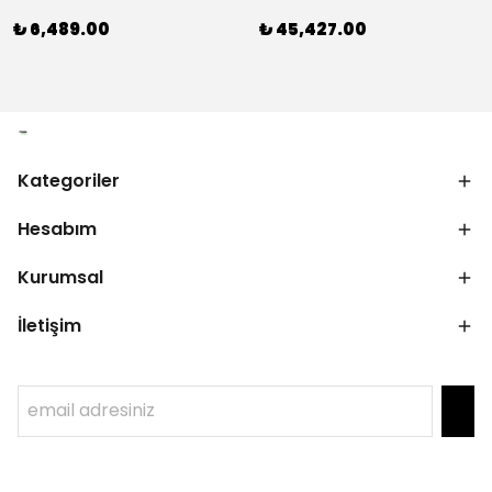
₺ 6,489.00
₺ 45,427.00
Kategoriler
Hesabım
Kurumsal
İletişim