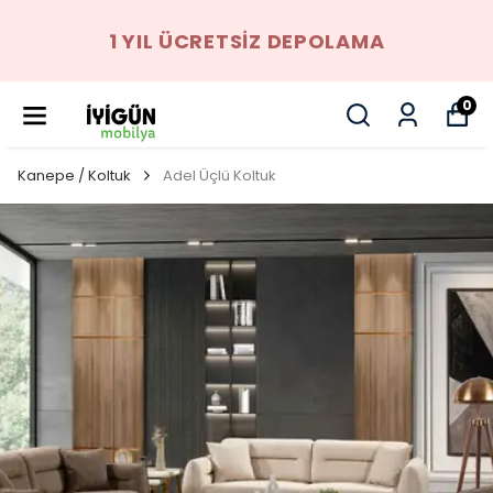
1 YIL ÜCRETSIZ DEPOLAMA
0
Kanepe / Koltuk
Adel Üçlü Koltuk