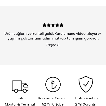
Ürün sağlam ve kaliteli geldi. Kurulumunu video izleyerek
yaptım çok zorlanmadım matkap tüm işinizi görüyor.
Tuğçe B.
Ücretsiz
Randevulu Teslimat
Ücretsiz Kurulum
Montaj & Teslimat
52 Yıl 10 Şube
2 Yıl Garantili