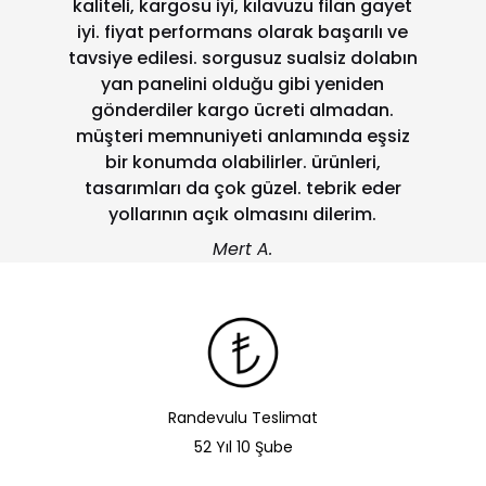
kaliteli, kargosu iyi, kılavuzu filan gayet
iyi. fiyat performans olarak başarılı ve
tavsiye edilesi. sorgusuz sualsiz dolabın
yan panelini olduğu gibi yeniden
gönderdiler kargo ücreti almadan.
müşteri memnuniyeti anlamında eşsiz
bir konumda olabilirler. ürünleri,
tasarımları da çok güzel. tebrik eder
yollarının açık olmasını dilerim.
Mert A.
Randevulu Teslimat
52 Yıl 10 Şube