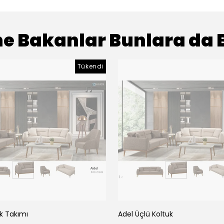
e Bakanlar Bunlara da 
Tükendi
k Takımı
Adel Üçlü Koltuk