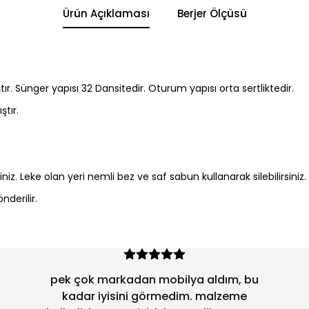
Ürün Açıklaması
Berjer Ölçüsü
tır. Sünger yapısı 32 Dansitedir. Oturum yapısı orta sertliktedir.
ştır.
siniz. Leke olan yeri nemli bez ve saf sabun kullanarak silebilirsin
nderilir.
pek çok markadan mobilya aldım, bu
kadar iyisini görmedim. malzeme