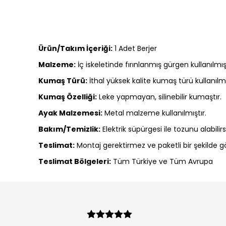
Ürün/Takım İçeriği:
1 Adet Berjer
Malzeme:
İç iskeletinde fırınlanmış gürgen kullanılmış
Kumaş Türü:
İthal yüksek kalite kumaş türü kullanılmı
Kumaş Özelliği:
Leke yapmayan, silinebilir kumaştır.
Ayak Malzemesi:
Metal malzeme kullanılmıştır.
Bakım/Temizlik:
Elektrik süpürgesi ile tozunu alabilir
Teslimat:
Montaj gerektirmez ve paketli bir şekilde gö
Teslimat Bölgeleri:
Tüm Türkiye ve Tüm Avrupa