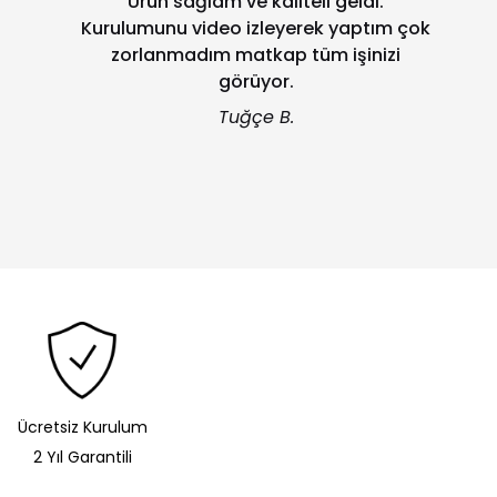
Ürün sağlam ve kaliteli geldi.
Kurulumunu video izleyerek yaptım çok
zorlanmadım matkap tüm işinizi
görüyor.
Tuğçe B.
Ücretsiz Kurulum
2 Yıl Garantili