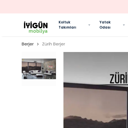
Koltuk
Yatak
Takımları
Odası
Berjer
Zürih Berjer