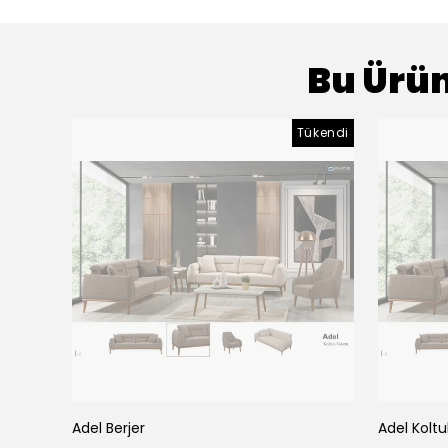
Bu Ürün
Tükendi
Adel Berjer
Adel Koltu