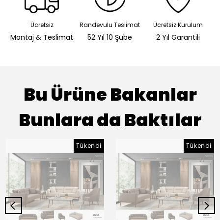
Ücretsiz
Randevulu Teslimat
Ücretsiz Kurulum
Montaj & Teslimat
52 Yıl 10 Şube
2 Yıl Garantili
Bu Ürüne Bakanlar
Bunlara da Baktılar
Tükendi
Tükendi