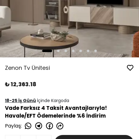
Zenon Tv Ünitesi
₺ 12,363.18
18-25 İş Günü
İçinde Kargoda
Vade Farksız 4 Taksit Avantajlarıyla!
Havale/EFT Ödemelerinde %6 İndirim
Paylaş
: