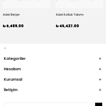
Adel Berjer
Adel Koltuk Takımı
₺ 6,489.00
₺ 45,427.00
Kategoriler
Hesabım
Kurumsal
İletişim