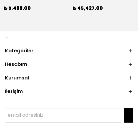
₺ 6,489.00
₺ 45,427.00
Kategoriler
Hesabım
Kurumsal
İletişim