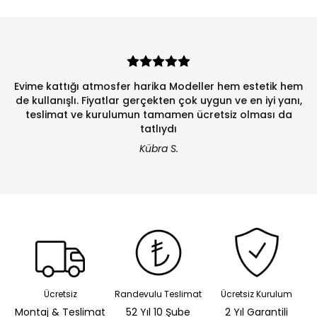
Evime kattığı atmosfer harika Modeller hem estetik hem
de kullanışlı. Fiyatlar gerçekten çok uygun ve en iyi yanı,
teslimat ve kurulumun tamamen ücretsiz olması da
tatlıydı
Kübra S.
Ücretsiz
Randevulu Teslimat
Ücretsiz Kurulum
Montaj & Teslimat
52 Yıl 10 Şube
2 Yıl Garantili