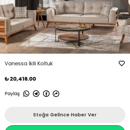
Vanessa İkili Koltuk
₺ 20,416.00
Paylaş
:
Stoğa Gelince Haber Ver