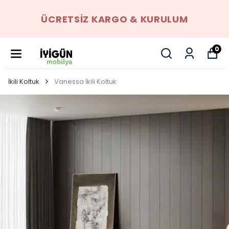
ÜCRETSIZ KARGO & KURULUM
0
İkili Koltuk
Vanessa İkili Koltuk