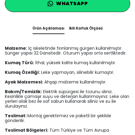
WHATSAPP
Ürün Açıklaması
İkili Koltuk Ölçüsü
Malzeme:
İç iskeletinde fırınlanmış gürgen kullanılmıştır.
Sünger yapısı 32 Dansitedir. Oturum yapısı orta sertliktedir.
Kumaş Türü:
İthal, yüksek kalite kumaş kullanılmıştır.
Kumaş Özelliği:
Leke yapmayan, silinebilir kumaştır.
Ayak Malzemesi:
Ahşap malzeme kullanılmıştır.
Bakım/Temizlik:
Elektrik süpürgesi ile tozunu alınız.
Kesinlikle çamaşır suyu ve deterjan kullanmayınız. Leke olan
yerleri ıslak bez ile saf sabun kullanarak siliniz ve su ile
durulayınız.
Teslimat:
Montaj gerektirmez
ve paketli bir şekilde
gönderilir.
Teslimat Bölgeleri:
Tüm Türkiye ve Tüm Avrupa