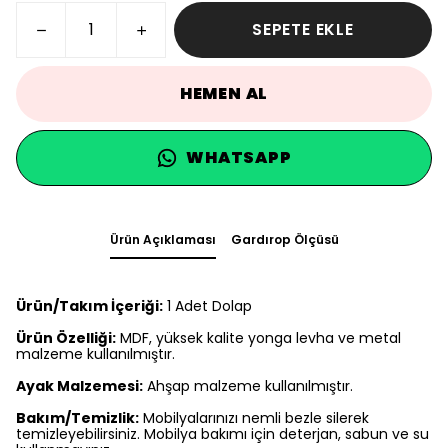
SEPETE EKLE
HEMEN AL
WHATSAPP
Ürün Açıklaması
Gardırop Ölçüsü
Ürün/Takım İçeriği:
1 Adet Dolap
Ürün Özelliği:
MDF, yüksek kalite yonga levha ve metal
malzeme kullanılmıştır.
Ayak Malzemesi:
Ahşap malzeme kullanılmıştır.
Bakım/Temizlik:
Mobilyalarınızı nemli bezle silerek
temizleyebilirsiniz. Mobilya bakımı için deterjan, sabun ve su