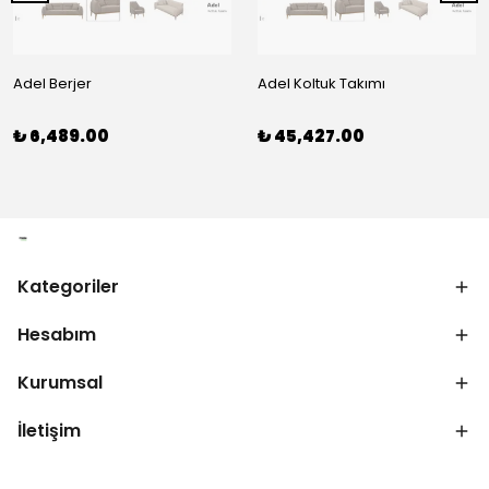
Adel Berjer
Adel Koltuk Takımı
₺ 6,489.00
₺ 45,427.00
Kategoriler
Hesabım
Kurumsal
İletişim