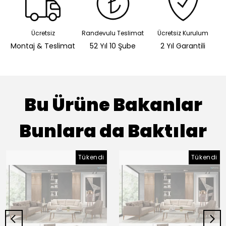
Ücretsiz
Randevulu Teslimat
Ücretsiz Kurulum
Montaj & Teslimat
52 Yıl 10 Şube
2 Yıl Garantili
Bu Ürüne Bakanlar
Bunlara da Baktılar
Tükendi
Tükendi