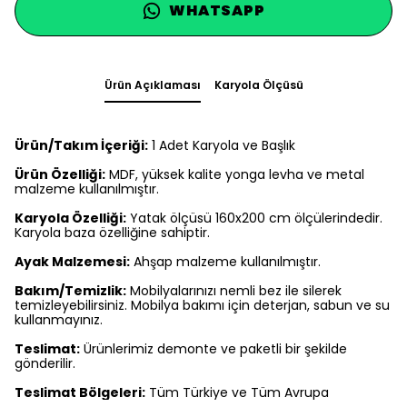
WHATSAPP
Ürün Açıklaması
Karyola Ölçüsü
Ürün/Takım İçeriği:
1 Adet Karyola ve Başlık
Ürün Özelliği:
MDF, yüksek kalite yonga levha ve metal
malzeme kullanılmıştır.
Karyola Özelliği:
Yatak ölçüsü 160x200 cm ölçülerindedir.
Karyola baza özelliğine sahiptir.
Ayak Malzemesi:
Ahşap malzeme kullanılmıştır.
Bakım/Temizlik:
Mobilyalarınızı nemli bez ile silerek
temizleyebilirsiniz. Mobilya bakımı için deterjan, sabun ve su
kullanmayınız.
Teslimat:
Ürünlerimiz demonte ve paketli bir şekilde
gönderilir.
Teslimat Bölgeleri:
Tüm Türkiye ve Tüm Avrupa