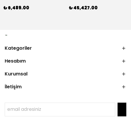
₺ 6,489.00
₺ 45,427.00
Kategoriler
Hesabım
Kurumsal
İletişim