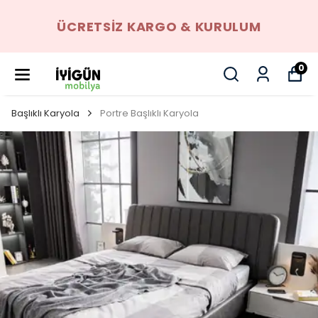
ÜCRETSIZ KARGO & KURULUM
0
Başlıklı Karyola
Portre Başlıklı Karyola