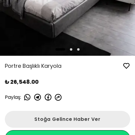
Portre Başlıklı Karyola
₺ 26,548.00
Paylaş
:
Stoğa Gelince Haber Ver