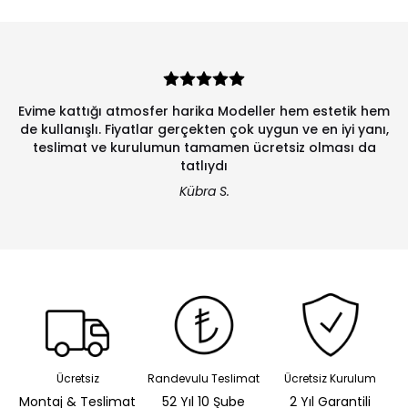
Evime kattığı atmosfer harika Modeller hem estetik hem
de kullanışlı. Fiyatlar gerçekten çok uygun ve en iyi yanı,
teslimat ve kurulumun tamamen ücretsiz olması da
tatlıydı
Kübra S.
Ücretsiz
Randevulu Teslimat
Ücretsiz Kurulum
Montaj & Teslimat
52 Yıl 10 Şube
2 Yıl Garantili