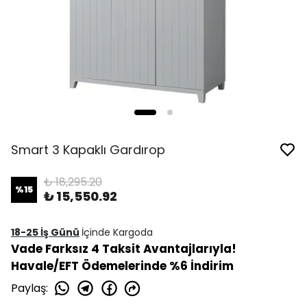
Smart 3 Kapaklı Gardırop
₺ 18,295.20
%
15
₺ 15,550.92
18-25 İş Günü
İçinde Kargoda
Vade Farksız 4 Taksit Avantajlarıyla!
Havale/EFT Ödemelerinde %6 İndirim
Paylaş
: