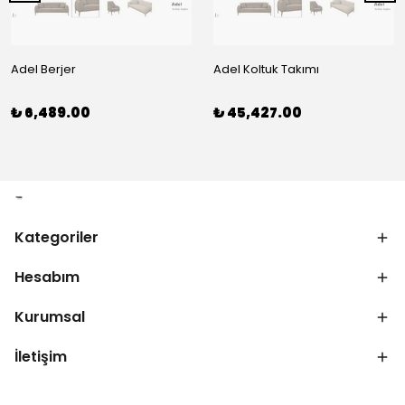
Adel Berjer
Adel Koltuk Takımı
₺ 6,489.00
₺ 45,427.00
Kategoriler
Hesabım
Kurumsal
İletişim