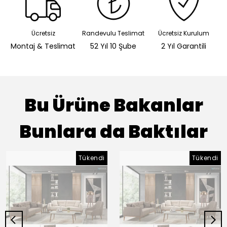
Ücretsiz
Randevulu Teslimat
Ücretsiz Kurulum
Montaj & Teslimat
52 Yıl 10 Şube
2 Yıl Garantili
Bu Ürüne Bakanlar
Bunlara da Baktılar
Tükendi
Tükendi