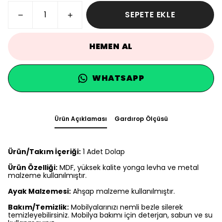
SEPETE EKLE
HEMEN AL
WHATSAPP
Ürün Açıklaması
Gardırop Ölçüsü
Ürün/Takım İçeriği:
1 Adet Dolap
Ürün Özelliği:
MDF, yüksek kalite yonga levha ve metal
malzeme kullanılmıştır.
Ayak Malzemesi:
Ahşap malzeme kullanılmıştır.
Bakım/Temizlik:
Mobilyalarınızı nemli bezle silerek
temizleyebilirsiniz. Mobilya bakımı için deterjan, sabun ve su