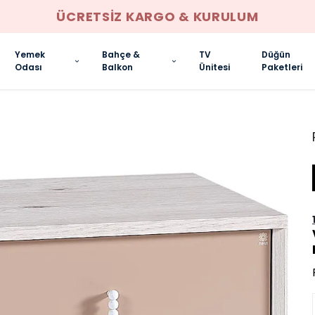
ÜCRETSIZ KARGO & KURULUM
Yemek
Bahçe &
TV
Düğün
Odası
Balkon
Ünitesi
Paketleri