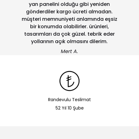
yan panelini olduğu gibi yeniden
gönderdiler kargo ücreti almadan.
müşteri memnuniyeti anlamında eşsiz
bir konumda olabilirler. ürünleri,
tasarımları da çok güzel. tebrik eder
yollarının açık olmasını dilerim.
Mert A.
Randevulu Teslimat
52 Yıl 10 Şube