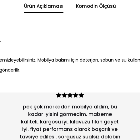
Ürün Açıklaması
Komodin Ölçüsü
r.
 temizleyebilirsiniz. Mobilya bakımı için deterjan, sabun ve su kulla
önderilir.
pek çok markadan mobilya aldım, bu
kadar iyisini görmedim. malzeme
kaliteli, kargosu iyi, kılavuzu filan gayet
iyi. fiyat performans olarak başarılı ve
tavsiye edilesi. sorgusuz sualsiz dolabın