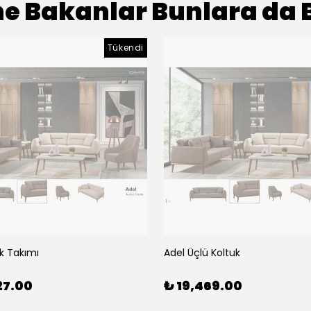
e Bakanlar Bunlara da 
Tükendi
k Takımı
Adel Üçlü Koltuk
27.00
₺ 19,469.00