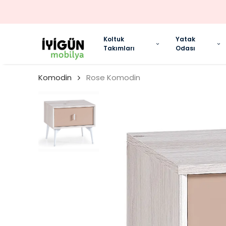
Koltuk
Yatak
Takımları
Odası
Komodin
Rose Komodin