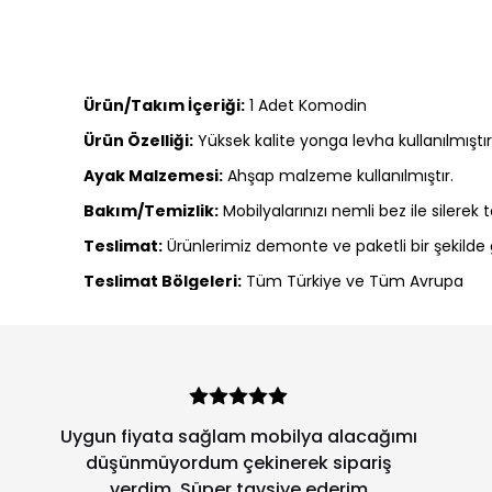
Ürün/Takım İçeriği:
1 Adet Komodin
Ürün Özelliği:
Yüksek kalite yonga levha kullanılmıştı
Ayak Malzemesi:
Ahşap malzeme kullanılmıştır.
Bakım/Temizlik:
Mobilyalarınızı nemli bez ile silerek
Teslimat:
Ürünlerimiz demonte ve paketli bir şekilde g
Teslimat Bölgeleri:
Tüm Türkiye ve Tüm Avrupa
Uygun fiyata sağlam mobilya alacağımı
düşünmüyordum çekinerek sipariş
verdim. Süper tavsiye ederim