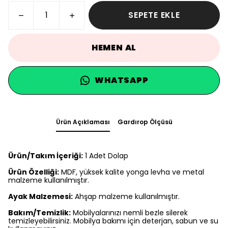
SEPETE EKLE
HEMEN AL
WHATSAPP
Ürün Açıklaması
Gardırop Ölçüsü
Ürün/Takım İçeriği:
1 Adet Dolap
Ürün Özelliği:
MDF, yüksek kalite yonga levha ve metal
malzeme kullanılmıştır.
Ayak Malzemesi:
Ahşap malzeme kullanılmıştır.
Bakım/Temizlik:
Mobilyalarınızı nemli bezle silerek
temizleyebilirsiniz. Mobilya bakımı için deterjan, sabun ve su