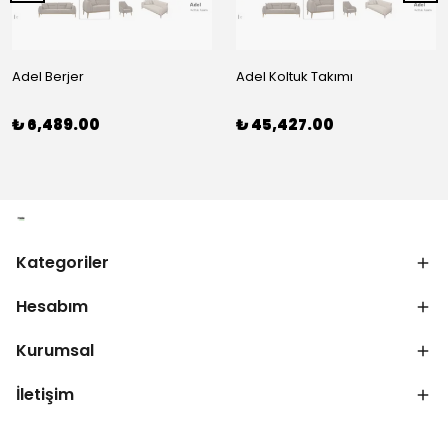
Adel Berjer
Adel Koltuk Takımı
₺ 6,489.00
₺ 45,427.00
Kategoriler
Hesabım
Kurumsal
İletişim