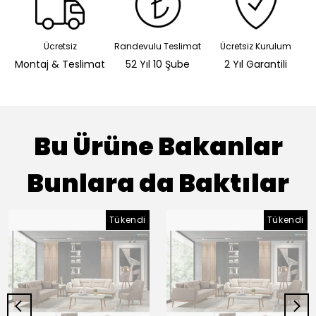
Ücretsiz
Randevulu Teslimat
Ücretsiz Kurulum
Montaj & Teslimat
52 Yıl 10 Şube
2 Yıl Garantili
Bu Ürüne Bakanlar
Bunlara da Baktılar
Tükendi
Tükendi