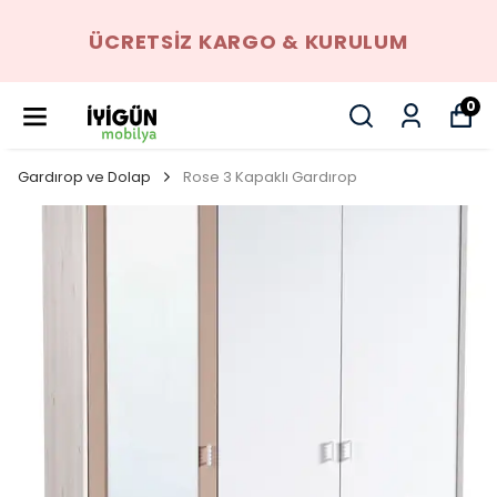
ÜCRETSIZ KARGO & KURULUM
0
Gardırop ve Dolap
Rose 3 Kapaklı Gardırop