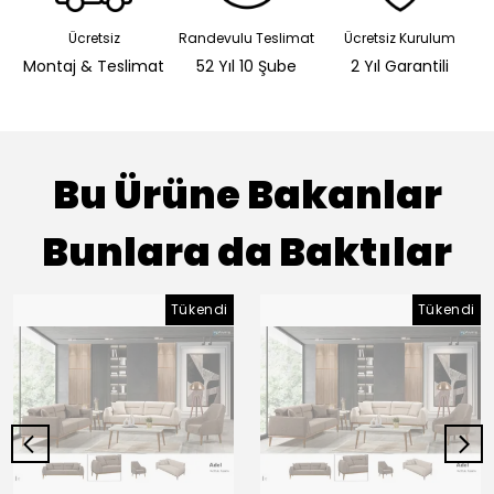
Ücretsiz
Randevulu Teslimat
Ücretsiz Kurulum
Montaj & Teslimat
52 Yıl 10 Şube
2 Yıl Garantili
Bu Ürüne Bakanlar
Bunlara da Baktılar
Tükendi
Tükendi