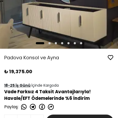
Padova Konsol ve Ayna
₺ 19,375.00
18-25 İş Günü
İçinde Kargoda
Vade Farksız 4 Taksit Avantajlarıyla!
Havale/EFT Ödemelerinde %6 İndirim
Paylaş
: