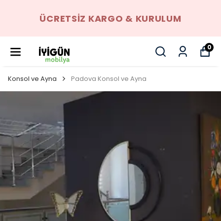
ÜCRETSIZ KARGO & KURULUM
0
Konsol ve Ayna
Padova Konsol ve Ayna