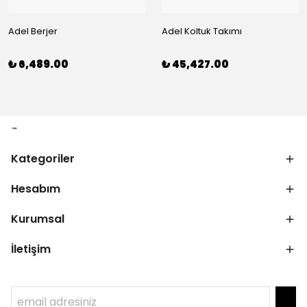
Adel Berjer
Adel Koltuk Takımı
₺ 6,489.00
₺ 45,427.00
Kategoriler
Hesabım
Kurumsal
İletişim