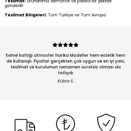
Teslimat:
Ürünlerimiz demonte ve paketli bir şekilde
gönderilir.
Teslimat Bölgeleri:
Tüm Türkiye ve Tüm Avrupa
Evime kattığı atmosfer harika Modeller hem estetik hem
de kullanışlı. Fiyatlar gerçekten çok uygun ve en iyi yanı,
teslimat ve kurulumun tamamen ücretsiz olması da
tatlıydı
Kübra S.