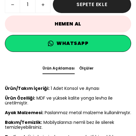
SEPETE EKLE
HEMEN AL
WHATSAPP
Ürün Açıklaması
Ölçüler
Ürün/Takım İçeriği:
1 Adet Konsol ve Aynası
Ürün Özelliği:
MDF ve yüksek kalite yonga levha ile
üretilmiştir.
Ayak Malzemesi:
Paslanmaz metal malzeme kullanılmıştır.
Bakım/Temizlik:
Mobilyalarınızı nemli bez ile silerek
temizleyebilirsiniz.