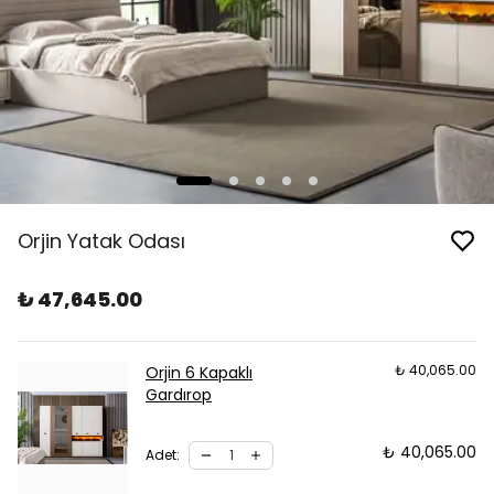
Orjin Yatak Odası
₺ 47,645.00
₺ 40,065.00
Orjin 6 Kapaklı
Gardırop
₺ 40,065.00
Adet
: