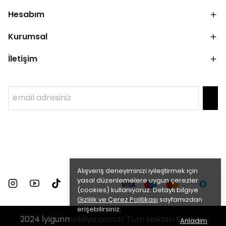
Hesabım
Kurumsal
İletişim
Alışveriş deneyiminizi iyileştirmek için
yasal düzenlemelere uygun çerezler
(cookies) kullanıyoruz. Detaylı bilgiye
Gizlilik ve Çerez Politikası
sayfamızdan
erişebilirsiniz.
2024 İyigunmobilya.com.tr Tüm Hakları Saklıdır.
Anladım