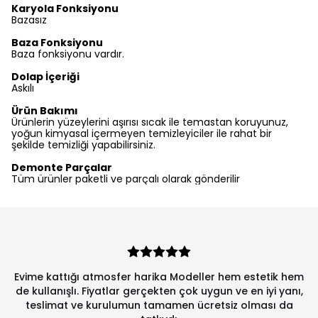
Karyola Fonksiyonu
Bazasız
Baza Fonksiyonu
Baza fonksiyonu vardır.
Dolap İçeriği
Askılı
Ürün Bakımı
Ürünlerin yüzeylerini aşırısı sıcak ile temastan koruyunuz,
yoğun kimyasal içermeyen temizleyiciler ile rahat bir
şekilde temizliği yapabilirsiniz.
Demonte Parçalar
Tüm ürünler paketli ve parçalı olarak gönderilir
Evime kattığı atmosfer harika Modeller hem estetik hem
de kullanışlı. Fiyatlar gerçekten çok uygun ve en iyi yanı,
teslimat ve kurulumun tamamen ücretsiz olması da