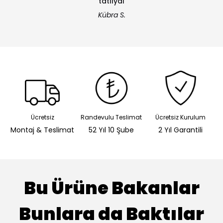
tatlıydı
Kübra S.
Ücretsiz
Randevulu Teslimat
Ücretsiz Kurulum
Montaj & Teslimat
52 Yıl 10 Şube
2 Yıl Garantili
Bu Ürüne Bakanlar
Bunlara da Baktılar