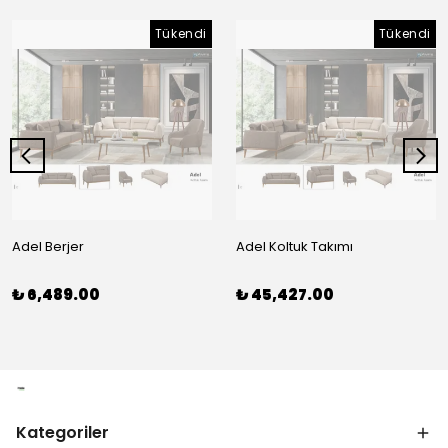
Tükendi
Tükendi
Adel Berjer
Adel Koltuk Takımı
₺ 6,489.00
₺ 45,427.00
Kategoriler