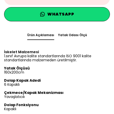
WHATSAPP
Ürün Açıklaması
Yatak Odası Ölçü
İskelet Malzemesi
1.sınıf Avrupa kalite standartlarında İSO 9001 kalite
standartlarında malzemeden üretilmiştir.
Yatak Ölçüsü
160x200cm
Dolap Kapak Adedi
6 Kapaklı
Çekmece/Kapak Mekanizması
Yavaşlatıcılı
Dolap Fonksiyonu
Kapaklı