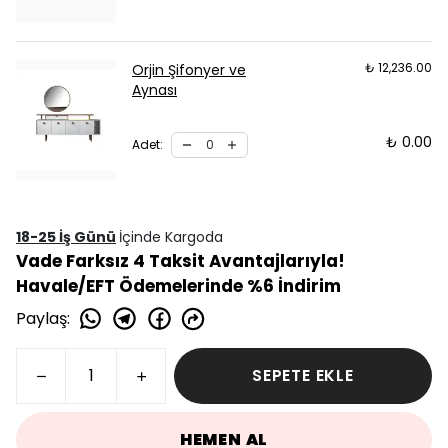
₺ 12,236.00
Orjin Şifonyer ve
Aynası
₺ 0.00
Adet
:
18-25 İş Günü
İçinde Kargoda
Vade Farksız 4 Taksit Avantajlarıyla!
Havale/EFT Ödemelerinde %6 İndirim
Paylaş
:
SEPETE EKLE
HEMEN AL