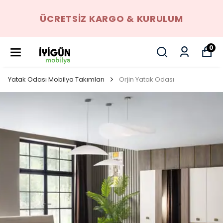
ÜCRETSIZ KARGO & KURULUM
0
Yatak Odası Mobilya Takımları
Orjin Yatak Odası