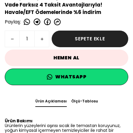
Vade Farksız 4 Taksit Avantajlarıyla!
Havale/EFT Ödemelerinde %6 İndirim
Paylaş
:
SEPETE EKLE
HEMEN AL
WHATSAPP
Ürün Açıklaması
Ölçü-Tablosu
Ürün Bakımı
Ürünlerin yüzeylerini aşırısı sıcak ile temastan koruyunuz,
yoğun kimyasal içermeyen temizleyiciler ile rahat bir