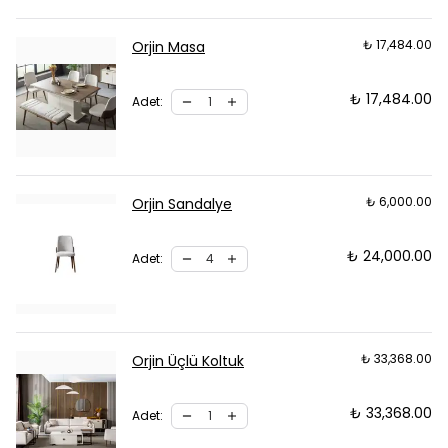
₺ 17,484.00
Orjin Masa
₺ 17,484.00
Adet
:
₺ 6,000.00
Orjin Sandalye
₺ 24,000.00
Adet
:
₺ 33,368.00
Orjin Üçlü Koltuk
₺ 33,368.00
Adet
: