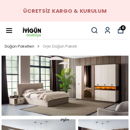
ÜCRETSIZ KARGO & KURULUM
0
Düğün Paketleri
Orjin Düğün Paketi