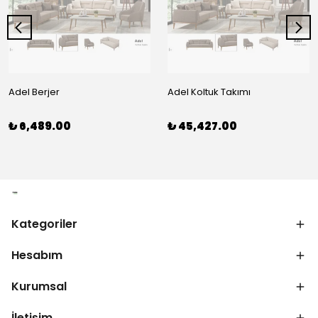
Adel Berjer
Adel Koltuk Takımı
₺ 6,489.00
₺ 45,427.00
Kategoriler
Hesabım
Kurumsal
İletişim