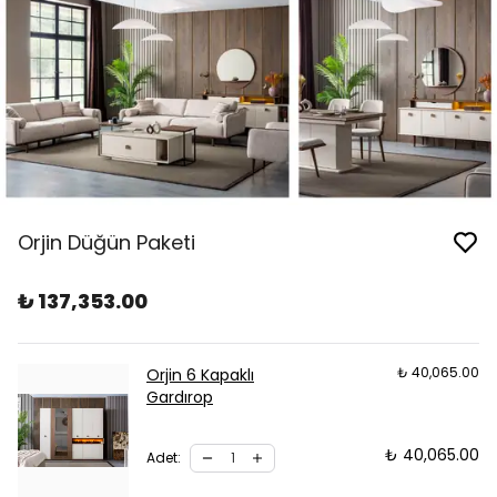
Orjin Düğün Paketi
₺ 137,353.00
₺ 40,065.00
Orjin 6 Kapaklı
Gardırop
₺ 40,065.00
Adet
: