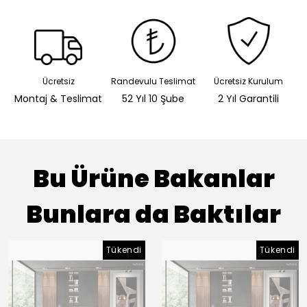
Ücretsiz
Randevulu Teslimat
Ücretsiz Kurulum
Montaj & Teslimat
52 Yıl 10 Şube
2 Yıl Garantili
Bu Ürüne Bakanlar
Bunlara da Baktılar
Tükendi
Tükendi