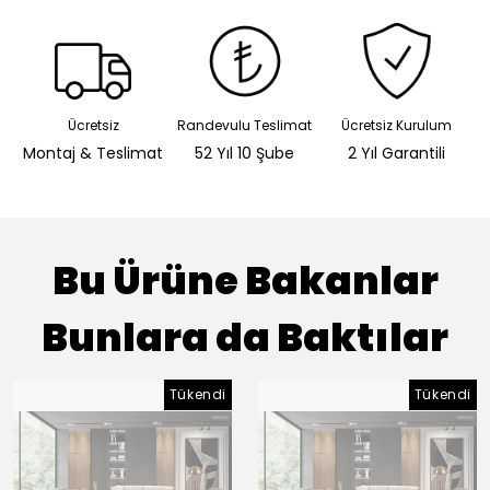
Ücretsiz
Randevulu Teslimat
Ücretsiz Kurulum
Montaj & Teslimat
52 Yıl 10 Şube
2 Yıl Garantili
Bu Ürüne Bakanlar
Bunlara da Baktılar
Tükendi
Tükendi