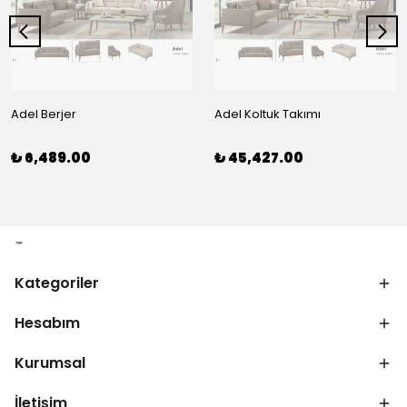
Adel Berjer
Adel Koltuk Takımı
₺ 6,489.00
₺ 45,427.00
Kategoriler
Hesabım
Kurumsal
İletişim