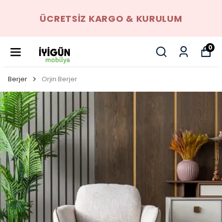
ANKARA İÇI ELDEN TAKSIT İMKANI
0
Berjer
Orjin Berjer