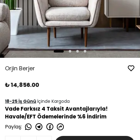
Orjin Berjer
₺ 14,856.00
18-25 İş Günü
İçinde Kargoda
Vade Farksız 4 Taksit Avantajlarıyla!
Havale/EFT Ödemelerinde %6 İndirim
Paylaş
: