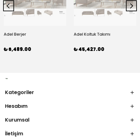
Adel Berjer
Adel Koltuk Takımı
₺ 6,489.00
₺ 45,427.00
Kategoriler
Hesabım
Kurumsal
İletişim