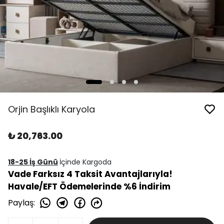
Orjin Başlıklı Karyola
₺ 20,763.00
18-25 İş Günü
İçinde Kargoda
Vade Farksız 4 Taksit Avantajlarıyla!
Havale/EFT Ödemelerinde %6 İndirim
Paylaş
: