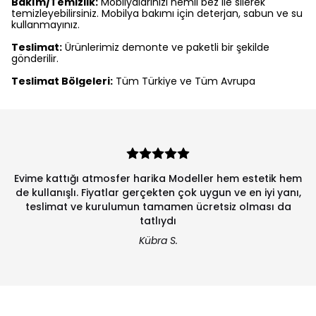
Bakım/Temizlik:
Mobilyalarınızı nemli bez ile silerek
temizleyebilirsiniz. Mobilya bakımı için deterjan, sabun ve su
kullanmayınız.
Teslimat:
Ürünlerimiz demonte ve paketli bir şekilde
gönderilir.
Teslimat Bölgeleri:
Tüm Türkiye ve Tüm Avrupa
Evime kattığı atmosfer harika Modeller hem estetik hem
de kullanışlı. Fiyatlar gerçekten çok uygun ve en iyi yanı,
teslimat ve kurulumun tamamen ücretsiz olması da
tatlıydı
Kübra S.