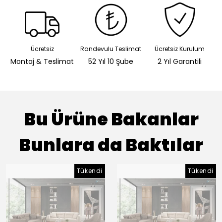
Ücretsiz
Randevulu Teslimat
Ücretsiz Kurulum
Montaj & Teslimat
52 Yıl 10 Şube
2 Yıl Garantili
Bu Ürüne Bakanlar
Bunlara da Baktılar
Tükendi
Tükendi