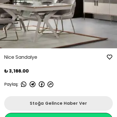
Nice Sandalye
₺ 3,166.00
Paylaş
:
Stoğa Gelince Haber Ver