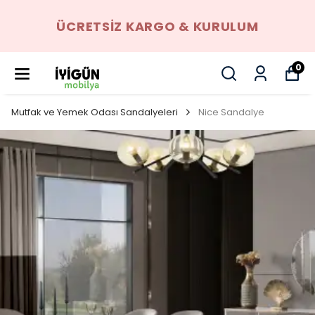
ÜCRETSIZ KARGO & KURULUM
0
Mutfak ve Yemek Odası Sandalyeleri
Nice Sandalye