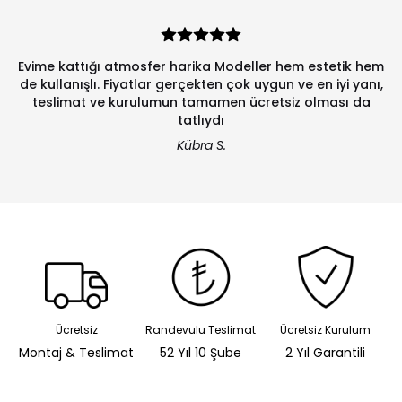
Evime kattığı atmosfer harika Modeller hem estetik hem
de kullanışlı. Fiyatlar gerçekten çok uygun ve en iyi yanı,
teslimat ve kurulumun tamamen ücretsiz olması da
tatlıydı
Kübra S.
Ücretsiz
Randevulu Teslimat
Ücretsiz Kurulum
Montaj & Teslimat
52 Yıl 10 Şube
2 Yıl Garantili