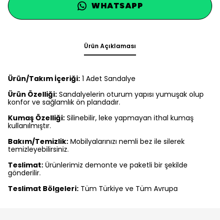
WHATSAPP
Ürün Açıklaması
Ürün/Takım İçeriği:
1 Adet Sandalye
Ürün Özelliği:
Sandalyelerin oturum yapısı yumuşak olup
konfor ve sağlamlık ön plandadır.
Kumaş Özelliği:
Silinebilir, leke yapmayan ithal kumaş
kullanılmıştır.
Bakım/Temizlik:
Mobilyalarınızı nemli bez ile silerek
temizleyebilirsiniz.
Teslimat:
Ürünlerimiz demonte ve paketli bir şekilde
gönderilir.
Teslimat Bölgeleri:
Tüm Türkiye ve Tüm Avrupa