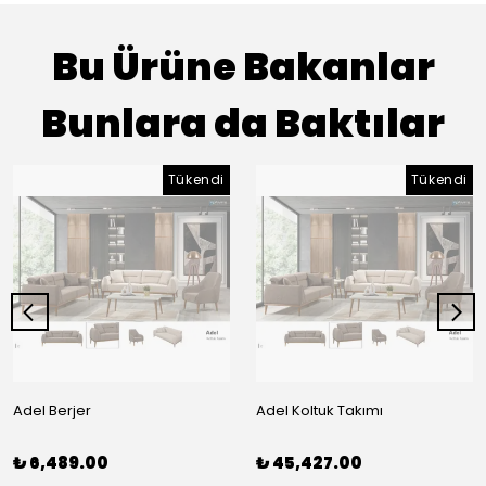
Bu Ürüne Bakanlar
Bunlara da Baktılar
Tükendi
Tükendi
Adel Berjer
Adel Koltuk Takımı
₺ 6,489.00
₺ 45,427.00