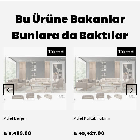
Bu Ürüne Bakanlar
Bunlara da Baktılar
Tükendi
Tükendi
Adel Berjer
Adel Koltuk Takımı
₺ 6,489.00
₺ 45,427.00