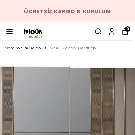
ÜCRETSIZ KARGO & KURULUM
0
Gardırop ve Dolap
Nice 6 Kapaklı Gardırop