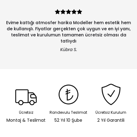
Evime kattığı atmosfer harika Modeller hem estetik hem
de kullanışlı. Fiyatlar gerçekten çok uygun ve en iyi yanı,
teslimat ve kurulumun tamamen ücretsiz olması da
tatlıydı
Kübra S.
Ücretsiz
Randevulu Teslimat
Ücretsiz Kurulum
Montaj & Teslimat
52 Yıl 10 Şube
2 Yıl Garantili