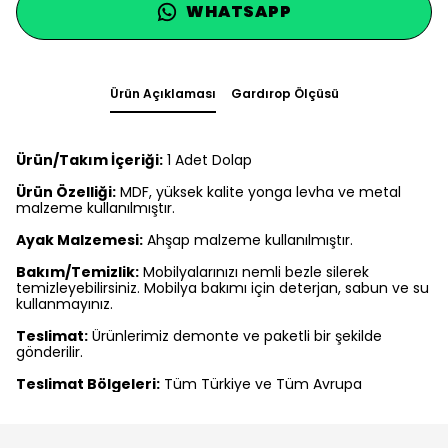
WHATSAPP
Ürün Açıklaması
Gardırop Ölçüsü
Ürün/Takım İçeriği:
1 Adet Dolap
Ürün Özelliği:
MDF, yüksek kalite yonga levha ve metal
malzeme kullanılmıştır.
Ayak Malzemesi:
Ahşap malzeme kullanılmıştır.
Bakım/Temizlik:
Mobilyalarınızı nemli bezle silerek
temizleyebilirsiniz. Mobilya bakımı için deterjan, sabun ve su
kullanmayınız.
Teslimat:
Ürünlerimiz demonte ve paketli bir şekilde
gönderilir.
Teslimat Bölgeleri:
Tüm Türkiye ve Tüm Avrupa