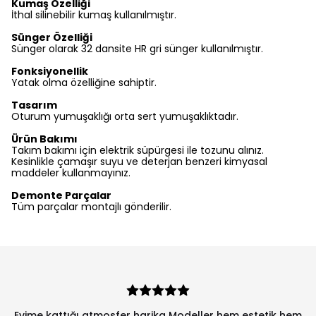
Kumaş Özelliği
İthal silinebilir kumaş kullanılmıştır.
Sünger Özelliği
Sünger olarak 32 dansite HR gri sünger kullanılmıştır.
Fonksiyonellik
Yatak olma özelliğine sahiptir.
Tasarım
Oturum yumuşaklığı orta sert yumuşaklıktadır.
Ürün Bakımı
Takım bakımı için elektrik süpürgesi ile tozunu alınız.
Kesinlikle çamaşır suyu ve deterjan benzeri kimyasal
maddeler kullanmayınız.
Demonte Parçalar
Tüm parçalar montajlı gönderilir.
Evime kattığı atmosfer harika Modeller hem estetik hem