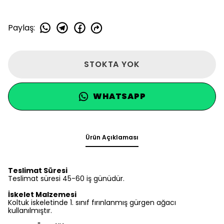
Paylaş
:
STOKTA YOK
WHATSAPP
Ürün Açıklaması
Teslimat Süresi
Teslimat süresi 45-60 iş günüdür.
İskelet Malzemesi
Koltuk iskeletinde 1. sınıf fırınlanmış gürgen ağacı
kullanılmıştır.