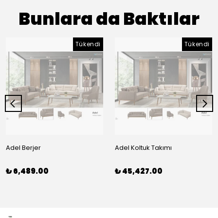
Bunlara da Baktılar
Tükendi
Tükendi
Adel Berjer
Adel Koltuk Takımı
₺ 6,489.00
₺ 45,427.00