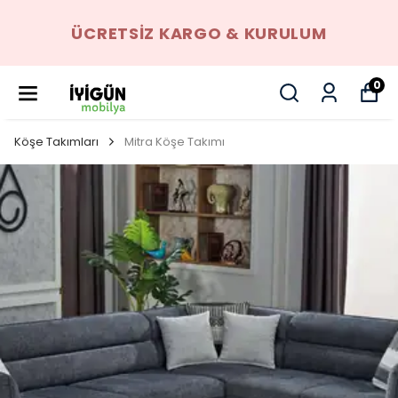
ÜCRETSIZ KARGO & KURULUM
0
Köşe Takımları
Mitra Köşe Takımı