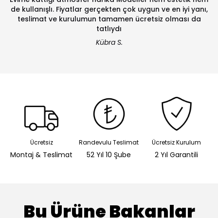
de kullanışlı. Fiyatlar gerçekten çok uygun ve en iyi yanı,
teslimat ve kurulumun tamamen ücretsiz olması da
tatlıydı
Kübra S.
Ücretsiz
Randevulu Teslimat
Ücretsiz Kurulum
Montaj & Teslimat
52 Yıl 10 Şube
2 Yıl Garantili
Bu Ürüne Bakanlar