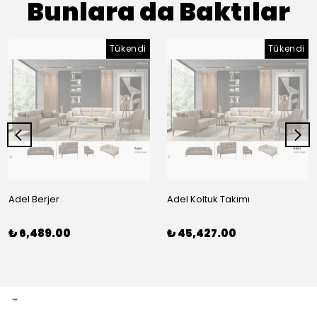
Bunlara da Baktılar
Tükendi
Tükendi
Adel Berjer
Adel Koltuk Takımı
₺ 6,489.00
₺ 45,427.00