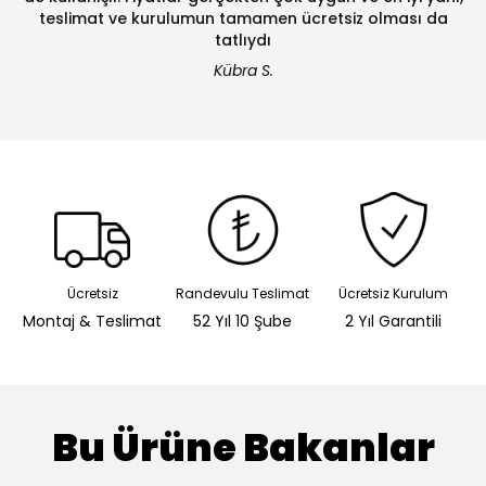
teslimat ve kurulumun tamamen ücretsiz olması da
tatlıydı
Kübra S.
Ücretsiz
Randevulu Teslimat
Ücretsiz Kurulum
Montaj & Teslimat
52 Yıl 10 Şube
2 Yıl Garantili
Bu Ürüne Bakanlar