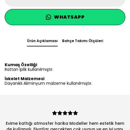
WHATSAPP
Ürün Açıklaması
Bahçe Takımı Ölçüleri
Kumaş Özelliği
Rattan İplik kullanılmıştır.
İskelet Malzemesi
Dayanıklı Aliminyum malzeme kullanılmıştır.
Evime kattığı atmosfer harika Modeller hem estetik hem
de kullanışlı. Fiyatlar gerçekten çok uygun ve en iyi yanı,