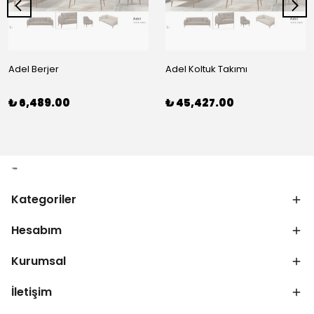
Adel Berjer
Adel Koltuk Takımı
₺ 6,489.00
₺ 45,427.00
Kategoriler
Hesabım
Kurumsal
İletişim