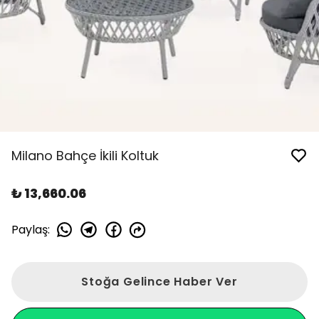
Milano Bahçe İkili Koltuk
₺ 13,660.06
Paylaş
:
Stoğa Gelince Haber Ver