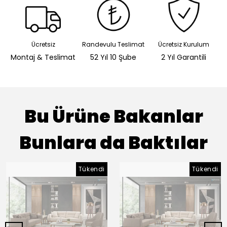
Ücretsiz
Randevulu Teslimat
Ücretsiz Kurulum
Montaj & Teslimat
52 Yıl 10 Şube
2 Yıl Garantili
Bu Ürüne Bakanlar
Bunlara da Baktılar
Tükendi
Tükendi