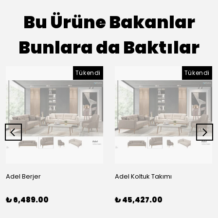
Bu Ürüne Bakanlar
Bunlara da Baktılar
Tükendi
Tükendi
Adel Berjer
Adel Koltuk Takımı
₺ 6,489.00
₺ 45,427.00