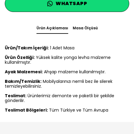
WHATSAPP
Ürün Açıklaması
Masa Ölçüsü
Ürün/Takım İçeriği:
1 Adet Masa
Ürün Özelliği:
Yüksek kalite yonga levha malzeme
kullanılmıştır.
Ayak Malzemesi:
Ahşap malzeme kullanılmıştır.
Bakım/Temizlik:
Mobilyalarınızı nemli bez ile silerek
temizleyebilirsiniz.
Teslimat:
Ürünlerimiz demonte ve paketli bir şekilde
gönderilir.
Teslimat Bölgeleri:
Tüm Türkiye ve Tüm Avrupa