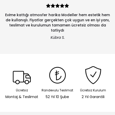
Evime kattığı atmosfer harika Modeller hem estetik hem
de kullanışlı. Fiyatlar gerçekten çok uygun ve en iyi yanı,
teslimat ve kurulumun tamamen ücretsiz olması da
tatlıydı
Kübra S.
Ücretsiz
Randevulu Teslimat
Ücretsiz Kurulum
Montaj & Teslimat
52 Yıl 10 Şube
2 Yıl Garantili