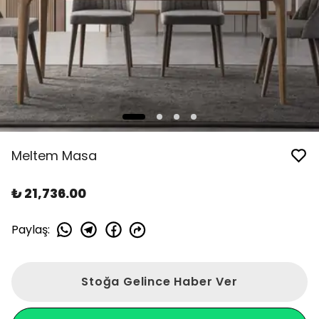
Meltem Masa
₺ 21,736.00
Paylaş
:
Stoğa Gelince Haber Ver