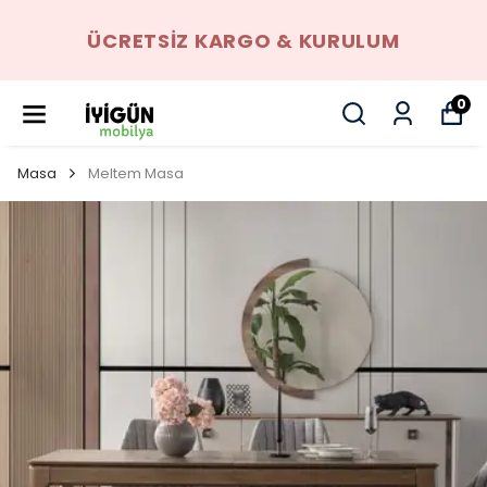
ÜCRETSIZ KARGO & KURULUM
0
Masa
Meltem Masa