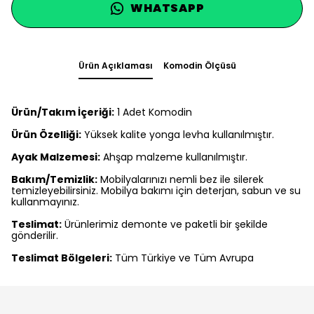
WHATSAPP
Ürün Açıklaması
Komodin Ölçüsü
Ürün/Takım İçeriği:
1 Adet Komodin
Ürün Özelliği:
Yüksek kalite yonga levha kullanılmıştır.
Ayak Malzemesi:
Ahşap malzeme kullanılmıştır.
Bakım/Temizlik:
Mobilyalarınızı nemli bez ile silerek
temizleyebilirsiniz. Mobilya bakımı için deterjan, sabun ve su
kullanmayınız.
Teslimat:
Ürünlerimiz demonte ve paketli bir şekilde
gönderilir.
Teslimat Bölgeleri:
Tüm Türkiye ve Tüm Avrupa