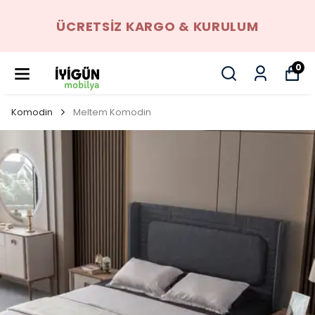
ÜCRETSIZ KARGO & KURULUM
0
Komodin
Meltem Komodin