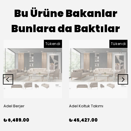
Bu Ürüne Bakanlar
Bunlara da Baktılar
Tükendi
Tükendi
Adel Berjer
Adel Koltuk Takımı
₺ 6,489.00
₺ 45,427.00