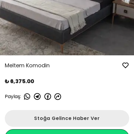
Meltem Komodin
₺ 6,375.00
Paylaş
:
Stoğa Gelince Haber Ver