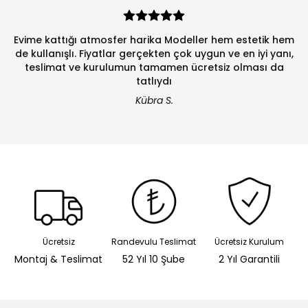
Evime kattığı atmosfer harika Modeller hem estetik hem
de kullanışlı. Fiyatlar gerçekten çok uygun ve en iyi yanı,
teslimat ve kurulumun tamamen ücretsiz olması da
tatlıydı
Kübra S.
Ücretsiz
Randevulu Teslimat
Ücretsiz Kurulum
Montaj & Teslimat
52 Yıl 10 Şube
2 Yıl Garantili