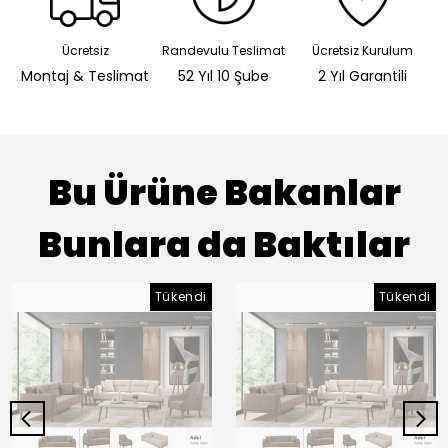
Ücretsiz
Randevulu Teslimat
Ücretsiz Kurulum
Montaj & Teslimat
52 Yıl 10 Şube
2 Yıl Garantili
Bu Ürüne Bakanlar
Bunlara da Baktılar
Tükendi
Tükendi