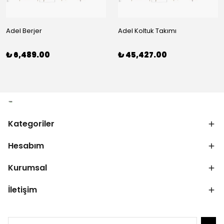
Adel Berjer
Adel Koltuk Takımı
₺ 6,489.00
₺ 45,427.00
Kategoriler
Hesabım
Kurumsal
İletişim