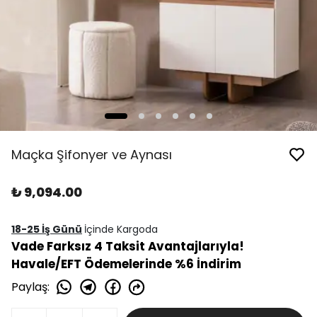
Maçka Şifonyer ve Aynası
₺ 9,094.00
18-25 İş Günü
İçinde Kargoda
Vade Farksız 4 Taksit Avantajlarıyla!
Havale/EFT Ödemelerinde %6 İndirim
Paylaş
: