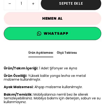
SEPETE EKLE
HEMEN AL
WHATSAPP
Ürün Açıklaması
Ölçü Tablosu
Ürün/Takım İçeriği:
1 Adet Şifonyer ve Ayna
Ürün Özelliği:
Yüksek kalite yonga levha ve metal
malzeme kullanılmıştır.
Ayak Malzemesi:
Ahşap malzeme kullanılmıştır.
Bakım/Temizlik:
Mobilyalarınızı nemli bez ile silerek
temizleyebilirsiniz. Mobilya bakımı için deterjan, sabun ve su
kullanmayınız.