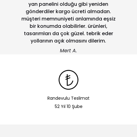
yan panelini olduğu gibi yeniden
gönderdiler kargo ücreti almadan.
müşteri memnuniyeti anlamında eşsiz
bir konumda olabilirler. ürünleri,
tasarımları da çok güzel. tebrik eder
yollarının açık olmasını dilerim.
Mert A.
Randevulu Teslimat
52 Yıl 10 Şube