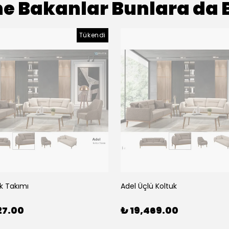
e Bakanlar Bunlara da 
Tükendi
k Takımı
Adel Üçlü Koltuk
27.00
₺ 19,469.00