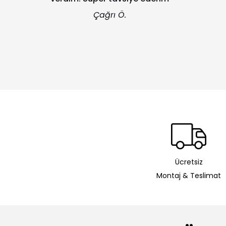
Çağrı Ö.
Ücretsiz
Montaj & Teslimat