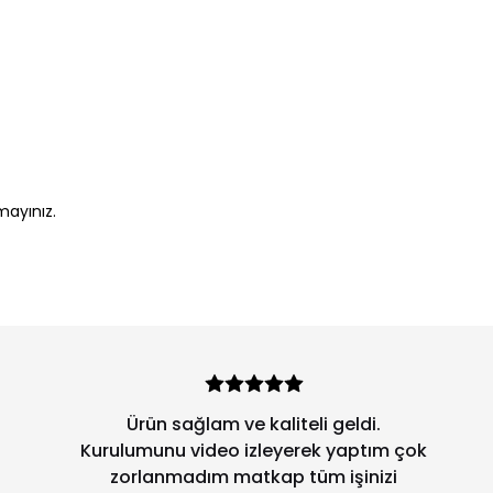
mayınız.
Ürün sağlam ve kaliteli geldi.
Kurulumunu video izleyerek yaptım çok
zorlanmadım matkap tüm işinizi