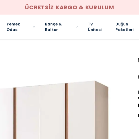
ANKARA İÇI ELDEN 
Yemek
Bahçe &
TV
Düğün
Odası
Balkon
Ünitesi
Paketleri