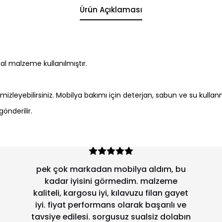
Ürün Açıklaması
l malzeme kullanılmıştır.
emizleyebilirsiniz. Mobilya bakımı için deterjan, sabun ve su kullan
önderilir.
pek çok markadan mobilya aldım, bu
kadar iyisini görmedim. malzeme
kaliteli, kargosu iyi, kılavuzu filan gayet
iyi. fiyat performans olarak başarılı ve
tavsiye edilesi. sorgusuz sualsiz dolabın