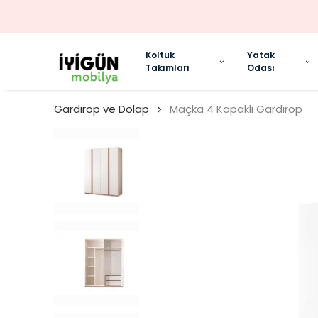
Koltuk
Yatak
Takımları
Odası
Gardırop ve Dolap
Maçka 4 Kapaklı Gardırop