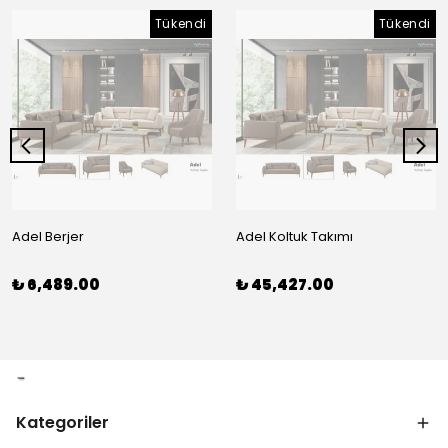
Tükendi
Tükendi
Adel Berjer
Adel Koltuk Takımı
₺ 6,489.00
₺ 45,427.00
Kategoriler