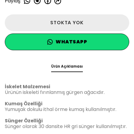
Paylaş
:
STOKTA YOK
WHATSAPP
Ürün Açıklaması
İskelet Malzemesi
Ürünün iskeleti fırınlanmış gürgen ağacıdır.
Kumaş Özelliği
Yumuşak dokulu ithal örme kumaş kullanılmıştır.
Sünger Özelliği
Sünger olarak 30 dansite HR gri sünger kullanılmıştır.