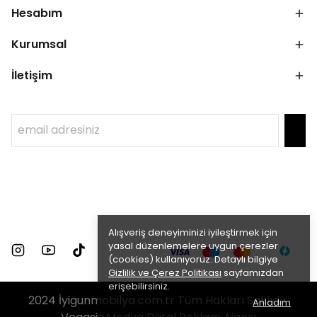
Hesabım
Kurumsal
İletişim
Alışveriş deneyiminizi iyileştirmek için
yasal düzenlemelere uygun çerezler
(cookies) kullanıyoruz. Detaylı bilgiye
Gizlilik ve Çerez Politikası
sayfamızdan
erişebilirsiniz.
2024 İyigunmobilya.com.tr Tüm Hakları Saklıdır.
Anladım