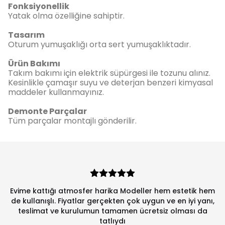
Fonksiyonellik
Yatak olma özelliğine sahiptir.
Tasarım
Oturum yumuşaklığı orta sert yumuşaklıktadır.
Ürün Bakımı
Takım bakımı için elektrik süpürgesi ile tozunu alınız.
Kesinlikle çamaşır suyu ve deterjan benzeri kimyasal
maddeler kullanmayınız.
Demonte Parçalar
Tüm parçalar montajlı gönderilir.
Evime kattığı atmosfer harika Modeller hem estetik hem
de kullanışlı. Fiyatlar gerçekten çok uygun ve en iyi yanı,
teslimat ve kurulumun tamamen ücretsiz olması da
tatlıydı