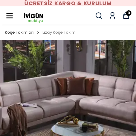
ÜCRETSIZ KARGO & KURULUM
0
Köşe Takımları
Lizay Köşe Takımı