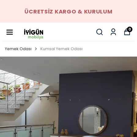
ÜCRETSIZ KARGO & KURULUM
0
Yemek Odası
Kumsal Yemek Odası