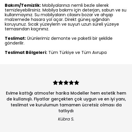
Bakım/Temizlik:
Mobilyalarınızı nemli bezle silerek
temizleyebilirsiniz. Mobilya bakımı için deterjan, sabun ve su
kullanmayınız. Su mobilyaların cilasını bozar ve ahşap
malzemede hasara yol açar. Direkt güneş ışığından
koruyunuz. Sıcak yüzeylerin ve suyun uzun süreli yüzeye
temasından kaçınınız.
Teslimat:
Ürünlerimiz demonte ve paketli bir şekilde
gönderilir.
Teslimat Bölgeleri:
Tüm Türkiye ve Tüm Avrupa
Evime kattığı atmosfer harika Modeller hem estetik hem
de kullanışlı. Fiyatlar gerçekten çok uygun ve en iyi yanı,
teslimat ve kurulumun tamamen ücretsiz olması da
tatlıydı
Kübra S.