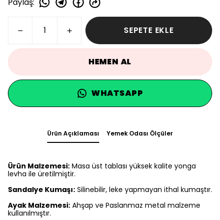
Paylaş
:
SEPETE EKLE
HEMEN AL
WHATSAPP
Ürün Açıklaması
Yemek Odası Ölçüler
Ürün Malzemesi:
Masa üst tablası yüksek kalite yonga
levha ile üretilmiştir.
Sandalye Kumaşı:
Silinebilir, leke yapmayan ithal kumaştır.
Ayak Malzemesi:
Ahşap ve Paslanmaz metal malzeme
kullanılmıştır.