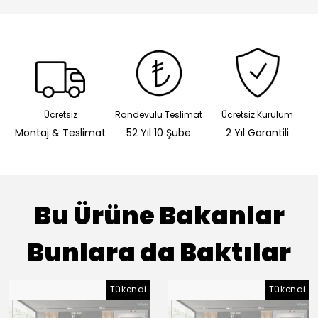
Ücretsiz
Randevulu Teslimat
Ücretsiz Kurulum
Montaj & Teslimat
52 Yıl 10 Şube
2 Yıl Garantili
Bu Ürüne Bakanlar
Bunlara da Baktılar
Tükendi
Tükendi