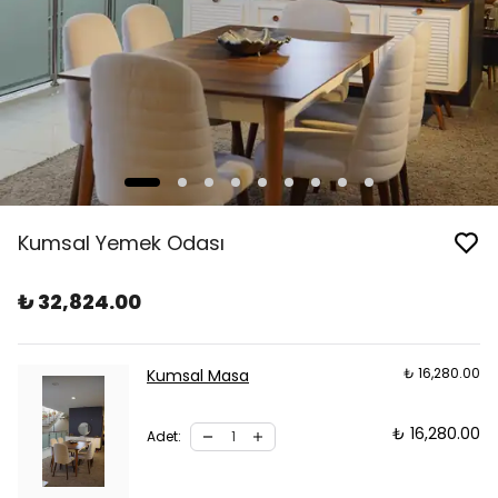
Kumsal Yemek Odası
₺ 32,824.00
₺ 16,280.00
Kumsal Masa
₺ 16,280.00
Adet
: