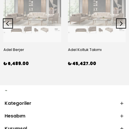
Adel Berjer
Adel Koltuk Takımı
₺ 6,489.00
₺ 45,427.00
Kategoriler
Hesabım
Kurumsal