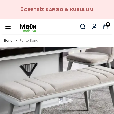
ÜCRETSIZ KARGO & KURULUM
0
Benç
Fonte Benç