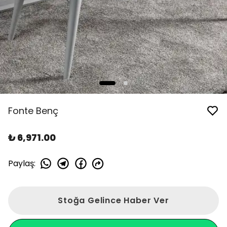
Fonte Benç
₺ 6,971.00
Paylaş
:
Stoğa Gelince Haber Ver