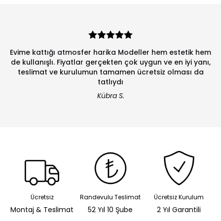
Evime kattığı atmosfer harika Modeller hem estetik hem
de kullanışlı. Fiyatlar gerçekten çok uygun ve en iyi yanı,
teslimat ve kurulumun tamamen ücretsiz olması da
tatlıydı
Kübra S.
Ücretsiz
Randevulu Teslimat
Ücretsiz Kurulum
Montaj & Teslimat
52 Yıl 10 Şube
2 Yıl Garantili