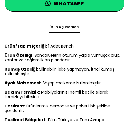
WHATSAPP
Ürün Açıklaması
Ürün/Takım İçeriği:
1 Adet Bench
Ürün Özelliği:
Sandalyelerin oturum yapısı yumuşak olup,
konfor ve sağlamlık ön plandadır.
Kumaş Özelliği:
Silinebilir, leke yapmayan, ithal kumaş
kullanılmıştır.
Ayak Malzemesi:
Ahşap malzeme kullanılmıştır.
Bakım/Temizlik:
Mobilyalarınızı nemli bez ile silerek
temizleyebilirsiniz.
Teslimat:
Ürünlerimiz demonte ve paketli bir şekilde
gönderilir.
Teslimat Bölgeleri:
Tüm Türkiye ve Tüm Avrupa