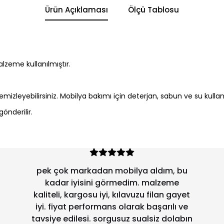
Ürün Açıklaması
Ölçü Tablosu
zeme kullanılmıştır.
 temizleyebilirsiniz. Mobilya bakımı için deterjan, sabun ve su kulla
önderilir.
pek çok markadan mobilya aldım, bu
kadar iyisini görmedim. malzeme
kaliteli, kargosu iyi, kılavuzu filan gayet
iyi. fiyat performans olarak başarılı ve
tavsiye edilesi. sorgusuz sualsiz dolabın