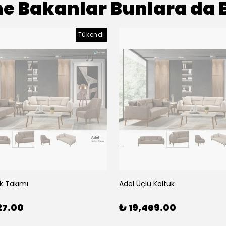
e Bakanlar Bunlara da 
Tükendi
k Takımı
Adel Üçlü Koltuk
27.00
₺ 19,469.00