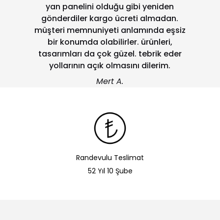
yan panelini olduğu gibi yeniden
gönderdiler kargo ücreti almadan.
müşteri memnuniyeti anlamında eşsiz
bir konumda olabilirler. ürünleri,
tasarımları da çok güzel. tebrik eder
yollarının açık olmasını dilerim.
Mert A.
Randevulu Teslimat
52 Yıl 10 Şube