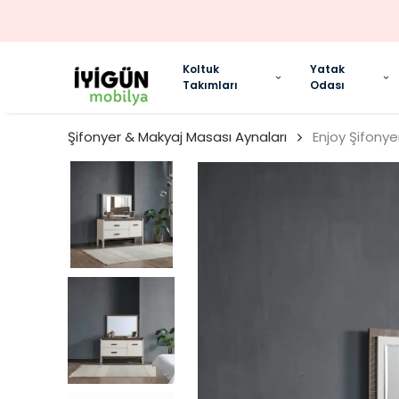
Koltuk
Yatak
Takımları
Odası
Şifonyer & Makyaj Masası Aynaları
Enjoy Şifonye