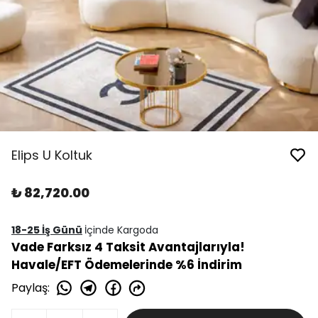
Elips U Koltuk
₺ 82,720.00
18-25 İş Günü
İçinde Kargoda
Vade Farksız 4 Taksit Avantajlarıyla!
Havale/EFT Ödemelerinde %6 İndirim
Paylaş
: