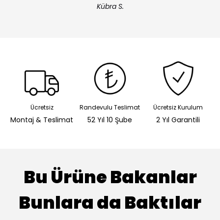
Kübra S.
Ücretsiz
Randevulu Teslimat
Ücretsiz Kurulum
Montaj & Teslimat
52 Yıl 10 Şube
2 Yıl Garantili
Bu Ürüne Bakanlar
Bunlara da Baktılar