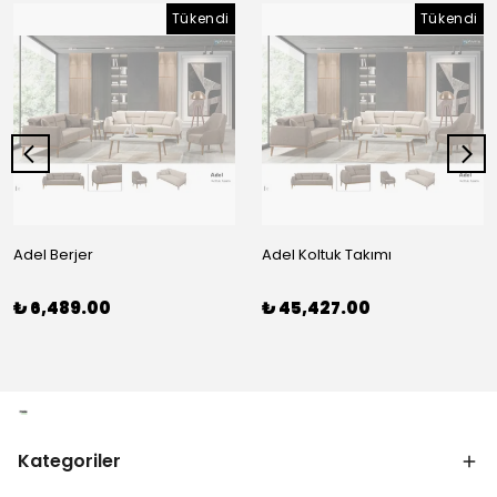
Tükendi
Tükendi
Adel Berjer
Adel Koltuk Takımı
₺ 6,489.00
₺ 45,427.00
Kategoriler