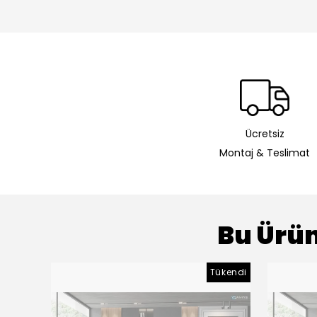
Ücretsiz
Montaj & Teslimat
Bu Ürün
Tükendi