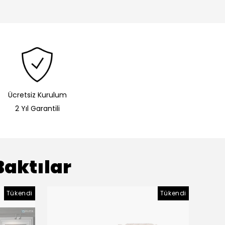
Ücretsiz Kurulum
2 Yıl Garantili
Baktılar
Tükendi
Tükendi