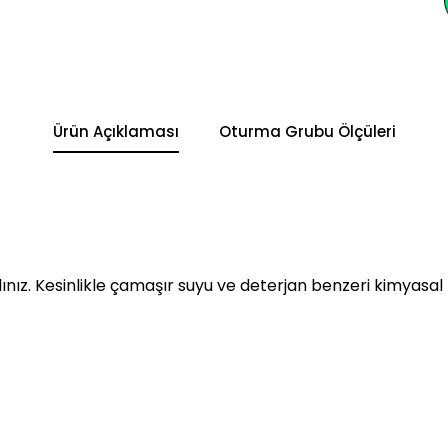
Ürün Açıklaması
Oturma Grubu Ölçüleri
alınız. Kesinlikle çamaşır suyu ve deterjan benzeri kimyasa