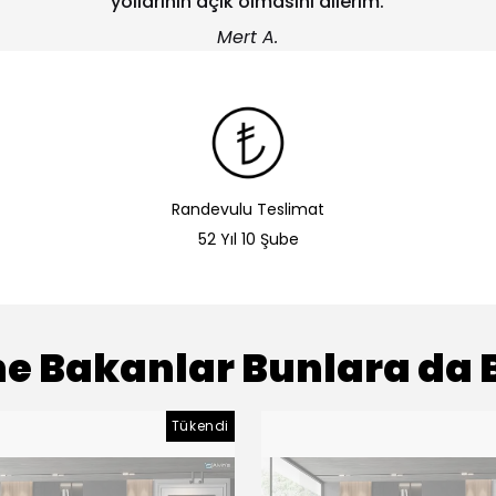
Randevulu Teslimat
52 Yıl 10 Şube
e Bakanlar Bunlara da 
Tükendi