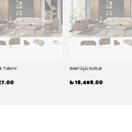
k Takımı
Adel Üçlü Koltuk
27.00
₺ 19,469.00