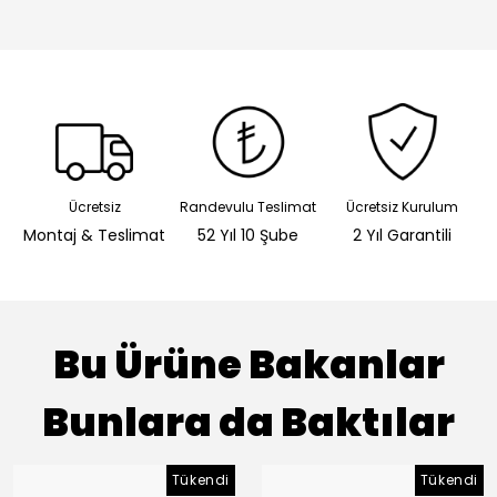
Ücretsiz
Randevulu Teslimat
Ücretsiz Kurulum
Montaj & Teslimat
52 Yıl 10 Şube
2 Yıl Garantili
Bu Ürüne Bakanlar
Bunlara da Baktılar
Tükendi
Tükendi