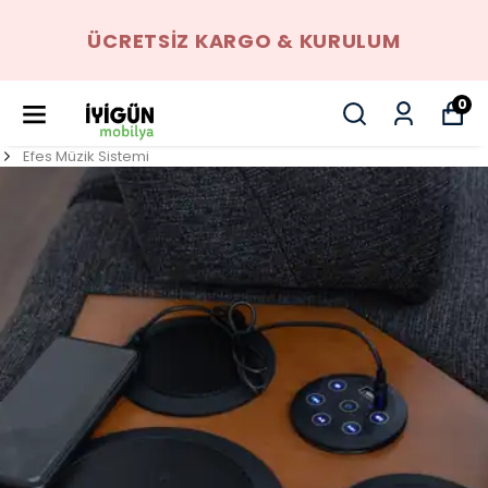
ÜCRETSIZ KARGO & KURULUM
0
Efes Müzik Sistemi