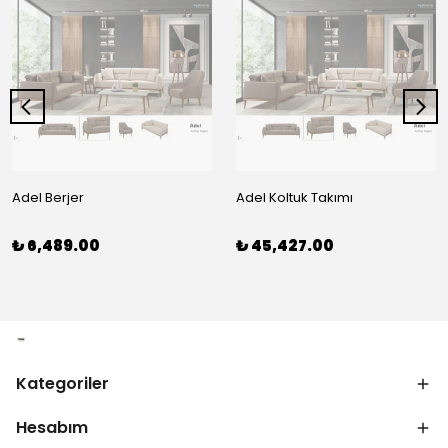
Adel Berjer
Adel Koltuk Takımı
₺ 6,489.00
₺ 45,427.00
Kategoriler
Hesabım