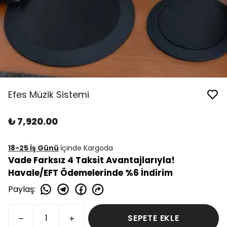
Efes Müzik Sistemi
₺ 7,920.00
18-25 İş Günü
İçinde Kargoda
Vade Farksız 4 Taksit Avantajlarıyla!
Havale/EFT Ödemelerinde %6 İndirim
Paylaş
:
SEPETE EKLE