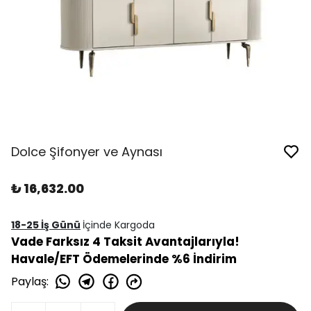
Dolce Şifonyer ve Aynası
₺ 16,632.00
18-25 İş Günü
İçinde Kargoda
Vade Farksız 4 Taksit Avantajlarıyla!
Havale/EFT Ödemelerinde %6 İndirim
Paylaş
: