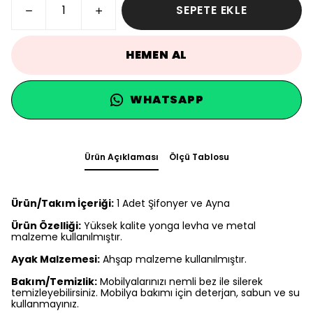
SEPETE EKLE
HEMEN AL
WHATSAPP
Ürün Açıklaması
Ölçü Tablosu
Ürün/Takım İçeriği:
1 Adet Şifonyer ve Ayna
Ürün Özelliği:
Yüksek kalite yonga levha ve metal
malzeme kullanılmıştır.
Ayak Malzemesi:
Ahşap malzeme kullanılmıştır.
Bakım/Temizlik:
Mobilyalarınızı nemli bez ile silerek
temizleyebilirsiniz. Mobilya bakımı için deterjan, sabun ve su
kullanmayınız.