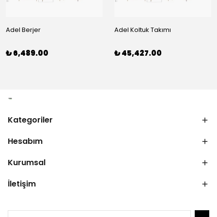
Adel Berjer
Adel Koltuk Takımı
₺ 6,489.00
₺ 45,427.00
Kategoriler
Hesabım
Kurumsal
İletişim