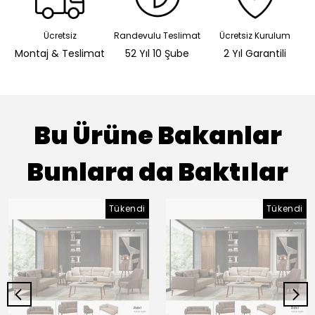
Ücretsiz
Randevulu Teslimat
Ücretsiz Kurulum
Montaj & Teslimat
52 Yıl 10 Şube
2 Yıl Garantili
Bu Ürüne Bakanlar
Bunlara da Baktılar
Tükendi
Tükendi