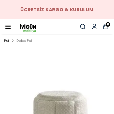
ÜCRETSIZ KARGO & KURULUM
0
Puf
Dolce Puf