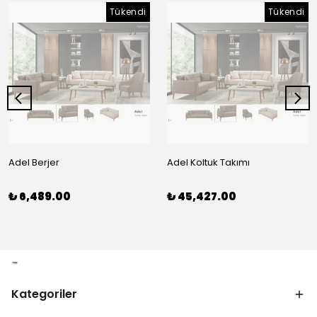
Tükendi
Tükendi
Adel Berjer
Adel Koltuk Takımı
₺ 6,489.00
₺ 45,427.00
Kategoriler