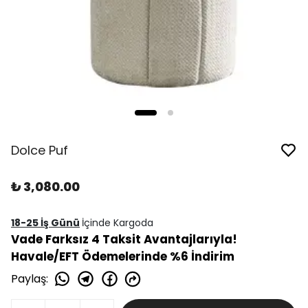
Dolce Puf
₺ 3,080.00
18-25 İş Günü
İçinde Kargoda
Vade Farksız 4 Taksit Avantajlarıyla!
Havale/EFT Ödemelerinde %6 İndirim
Paylaş
: