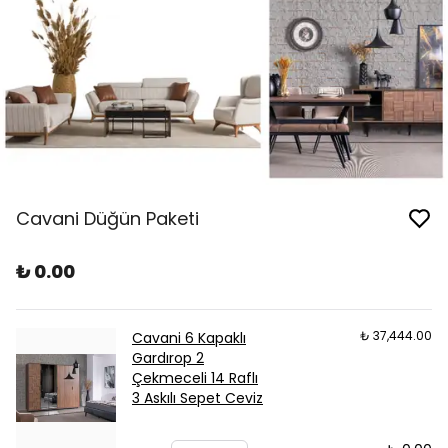
Cavani Düğün Paketi
₺ 0.00
₺ 37,444.00
Cavani 6 Kapaklı
Gardırop 2
Çekmeceli 14 Raflı
3 Askılı Sepet Ceviz