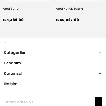
Adel Berjer
Adel Koltuk Takımı
₺ 6,489.00
₺ 45,427.00
Kategoriler
Hesabım
Kurumsal
İletişim