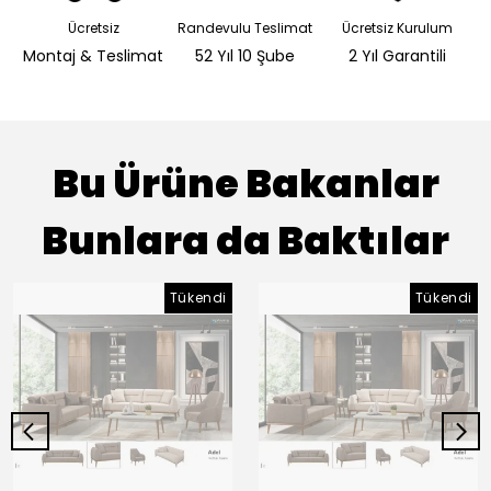
Ücretsiz
Randevulu Teslimat
Ücretsiz Kurulum
Montaj & Teslimat
52 Yıl 10 Şube
2 Yıl Garantili
Bu Ürüne Bakanlar
Bunlara da Baktılar
Tükendi
Tükendi