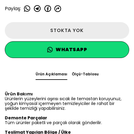
Paylaş
:
STOKTA YOK
WHATSAPP
Ürün Açıklaması
Ölçü-Tablosu
Ürün Bakımı
Ürünlerin yüzeylerini aşırısı sıcak ile temastan koruyunuz,
yoğun kimyasal içermeyen temizleyiciler ile rahat bir
şekilde temizliği yapabilirsiniz.
Demonte Parçalar
Tüm ürünler paketli ve parçalı olarak gönderilir.
Teslimat Yapılan Bölge / Ülke