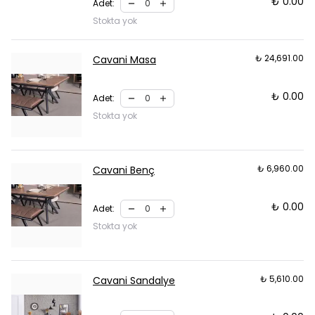
₺ 0.00
Adet
:
Stokta yok
₺ 24,691.00
Cavani Masa
₺ 0.00
Adet
:
Stokta yok
₺ 6,960.00
Cavani Benç
₺ 0.00
Adet
:
Stokta yok
₺ 5,610.00
Cavani Sandalye