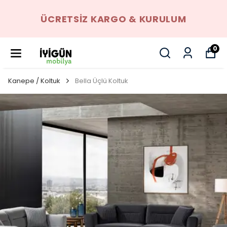
ÜCRETSIZ KARGO & KURULUM
0
Kanepe / Koltuk
Bella Üçlü Koltuk