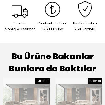
Ücretsiz
Randevulu Teslimat
Ücretsiz Kurulum
Montaj & Teslimat
52 Yıl 10 Şube
2 Yıl Garantili
Bu Ürüne Bakanlar
Bunlara da Baktılar
Tükendi
Tükendi