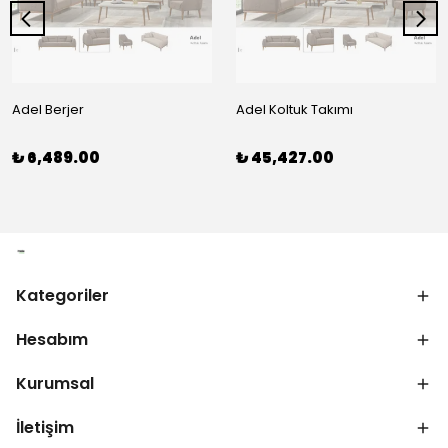
Adel Berjer
Adel Koltuk Takımı
₺ 6,489.00
₺ 45,427.00
Kategoriler
Hesabım
Kurumsal
İletişim