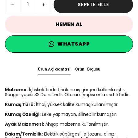
SEPETE EKLE
HEMEN AL
WHATSAPP
Ürün Açıklaması
Ürün-Ölçüsü
Malzeme:
İç iskeletinde fırınlanmış gürgen kullanılmıştır.
Sünger yapısı 32 Dansitedir. Oturum yapısı orta sertliktedir.
Kumaş Türü:
İthal, yüksek kalite kumaş kullanılmıştır.
Kumaş Özelliği:
Leke yapmayan, silinebilir kumaştır.
Ayak Malzemesi:
Ahşap malzeme kullanılmıştır.
Bakım/Temizlik:
Elektrik süpürgesi ile tozunu alınız.