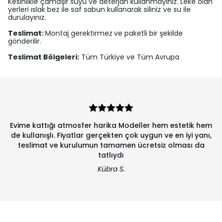
Kesinlikle çamaşır suyu ve deterjan kullanmayınız. Leke olan
yerleri ıslak bez ile saf sabun kullanarak siliniz ve su ile
durulayınız.
Teslimat:
Montaj gerektirmez
ve paketli bir şekilde
gönderilir.
Teslimat Bölgeleri:
Tüm Türkiye ve Tüm Avrupa
Evime kattığı atmosfer harika Modeller hem estetik hem
de kullanışlı. Fiyatlar gerçekten çok uygun ve en iyi yanı,
teslimat ve kurulumun tamamen ücretsiz olması da
tatlıydı
Kübra S.