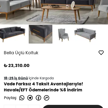
Bella Üçlü Koltuk
₺ 23,310.00
18-25 İş Günü
İçinde Kargoda
Vade Farksız 4 Taksit Avantajlarıyla!
Havale/EFT Ödemelerinde %6 İndirim
Paylaş
: