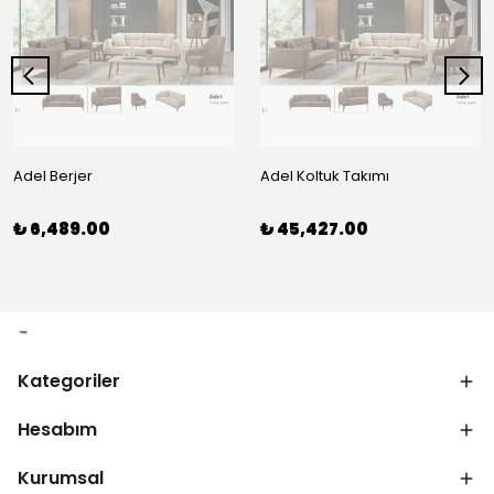
Adel Berjer
Adel Koltuk Takımı
₺ 6,489.00
₺ 45,427.00
Kategoriler
Hesabım
Kurumsal