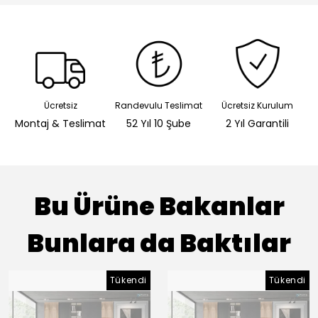
Ücretsiz
Randevulu Teslimat
Ücretsiz Kurulum
Montaj & Teslimat
52 Yıl 10 Şube
2 Yıl Garantili
Bu Ürüne Bakanlar
Bunlara da Baktılar
Tükendi
Tükendi