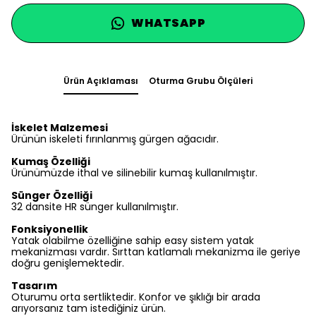
WHATSAPP
Ürün Açıklaması
Oturma Grubu Ölçüleri
İskelet Malzemesi
Ürünün iskeleti fırınlanmış gürgen ağacıdır.
Kumaş Özelliği
Ürünümüzde ithal ve silinebilir kumaş kullanılmıştır.
Sünger Özelliği
32 dansite HR sünger kullanılmıştır.
Fonksiyonellik
Yatak olabilme özelliğine sahip easy sistem yatak
mekanizması vardır. Sırttan katlamalı mekanizma ile geriye
doğru genişlemektedir.
Tasarım
Oturumu orta sertliktedir. Konfor ve şıklığı bir arada
arıyorsanız tam istediğiniz ürün.