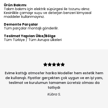
Ürün Bakımı
Takım bakımı için elektrik süpürgesi ile tozunu alınız.
Kesinlikle çamaşır suyu ve deterjan benzeri kimyasal
maddeler kullanmayınız.
Demonte Parçalar
Tüm parçalar montajlı gönderilir.
Teslimat Yapılan Ülke/Bölge
Tüm Türkiye / Tüm Avrupa ülkeleri
Evime kattığı atmosfer harika Modeller hem estetik hem
de kullanışlı. Fiyatlar gerçekten çok uygun ve en iyi yanı,
teslimat ve kurulumun tamamen ücretsiz olması da
tatlıydı
Kübra S.