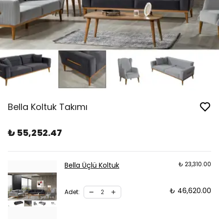
Bella Koltuk Takımı
₺ 55,252.47
₺ 23,310.00
Bella Üçlü Koltuk
₺ 46,620.00
Adet
: