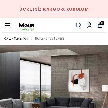
ÜCRETSIZ KARGO & KURULUM
0
Koltuk Takımları
Bella Koltuk Takımı