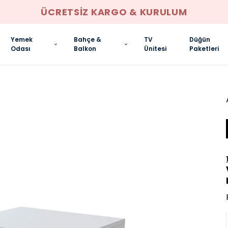
ÜCRETSIZ KARGO & KURULUM
Yemek
Bahçe &
TV
Düğün
Odası
Balkon
Ünitesi
Paketleri