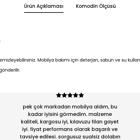
Ürün Açıklaması
Komodin Ölçüsü
r.
 temizleyebilirsiniz. Mobilya bakımı için deterjan, sabun ve su kulla
önderilir.
pek çok markadan mobilya aldım, bu
kadar iyisini görmedim. malzeme
kaliteli, kargosu iyi, kılavuzu filan gayet
iyi. fiyat performans olarak başarılı ve
tavsiye edilesi. sorgusuz sualsiz dolabın