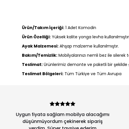
Ürün/Takım İçeriği:
1 Adet Komodin
Ürün Özelliği:
Yüksek kalite yonga levha kullanılmıştı
Ayak Malzemesi:
Ahşap malzeme kullanılmıştır.
Bakım/Temizlik:
Mobilyalarınızı nemli bez ile silerek
Teslimat:
Ürünlerimiz demonte ve paketli bir şekilde g
Teslimat Bölgeleri:
Tüm Türkiye ve Tüm Avrupa
Uygun fiyata sağlam mobilya alacağımı
düşünmüyordum çekinerek sipariş
verdim. Süper tavsiye ederim