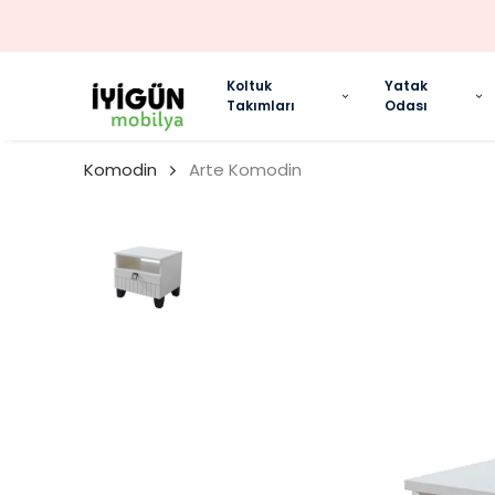
Koltuk
Yatak
Takımları
Odası
Komodin
Arte Komodin