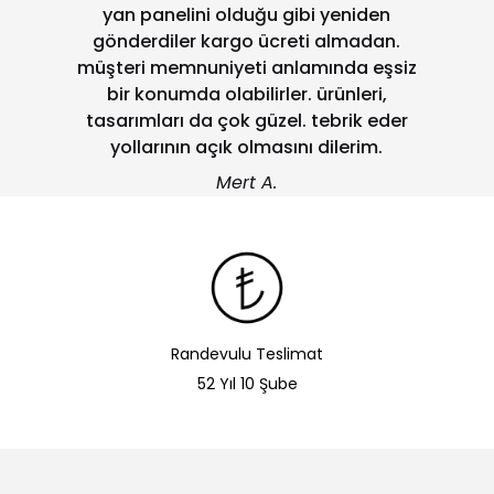
yan panelini olduğu gibi yeniden
gönderdiler kargo ücreti almadan.
müşteri memnuniyeti anlamında eşsiz
bir konumda olabilirler. ürünleri,
tasarımları da çok güzel. tebrik eder
yollarının açık olmasını dilerim.
Mert A.
Randevulu Teslimat
52 Yıl 10 Şube