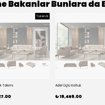
e Bakanlar Bunlara da 
Tükendi
k Takımı
Adel Üçlü Koltuk
27.00
₺ 19,469.00