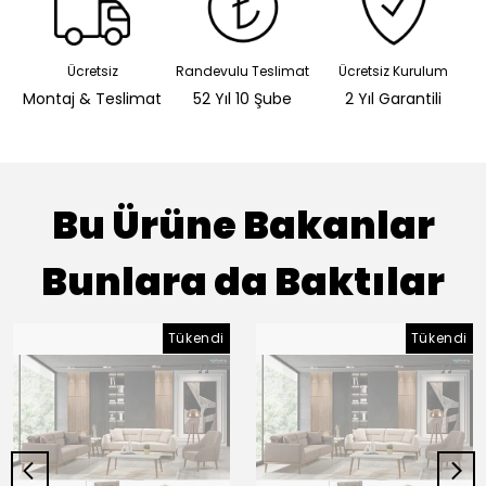
Ücretsiz
Randevulu Teslimat
Ücretsiz Kurulum
Montaj & Teslimat
52 Yıl 10 Şube
2 Yıl Garantili
Bu Ürüne Bakanlar
Bunlara da Baktılar
Tükendi
Tükendi