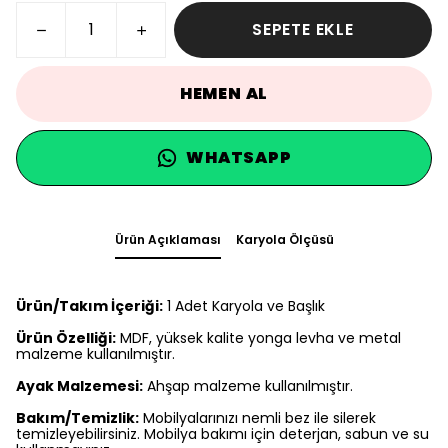
SEPETE EKLE
HEMEN AL
WHATSAPP
Ürün Açıklaması
Karyola Ölçüsü
Ürün/Takım İçeriği:
1 Adet Karyola ve Başlık
Ürün Özelliği:
MDF, yüksek kalite yonga levha ve metal
malzeme kullanılmıştır.
Ayak Malzemesi:
Ahşap malzeme kullanılmıştır.
Bakım/Temizlik:
Mobilyalarınızı nemli bez ile silerek
temizleyebilirsiniz. Mobilya bakımı için deterjan, sabun ve su