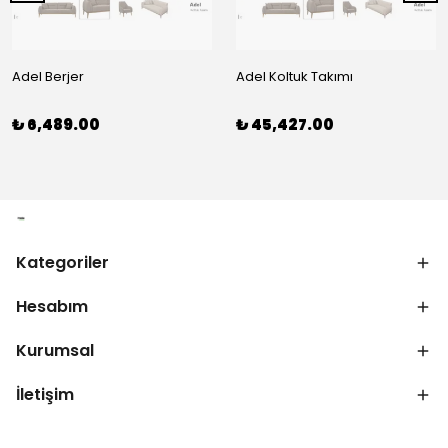
Adel Berjer
Adel Koltuk Takımı
₺ 6,489.00
₺ 45,427.00
Kategoriler
Hesabım
Kurumsal
İletişim